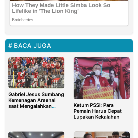
BACA JUGA
Gabriel Jesus Sumbang
Kemenagan Arsenal
Ketum PSSI: Para
saat Mengalahkan
Pemain Harus Cepat
Everton 2-0
Lupakan Kekalahan