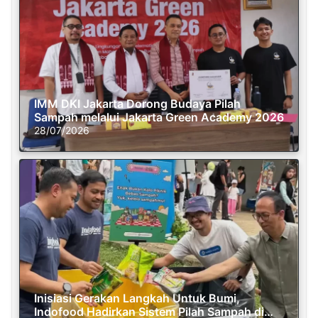
IMM DKI Jakarta Dorong Budaya Pilah
Sampah melalui Jakarta Green Academy 2026
28/07/2026
Inisiasi Gerakan Langkah Untuk Bumi,
Indofood Hadirkan Sistem Pilah Sampah di