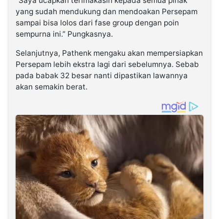
“Saya ucapkan terimakasih kepada semua pihak
yang sudah mendukung dan mendoakan Persepam
sampai bisa lolos dari fase group dengan poin
sempurna ini.” Pungkasnya.
Selanjutnya, Pathenk mengaku akan mempersiapkan
Persepam lebih ekstra lagi dari sebelumnya. Sebab
pada babak 32 besar nanti dipastikan lawannya
akan semakin berat.