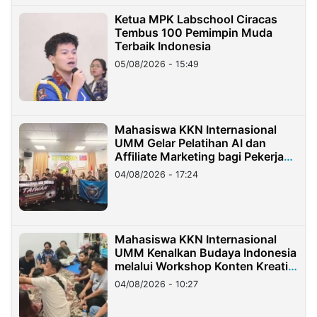
Ketua MPK Labschool Ciracas
Tembus 100 Pemimpin Muda
Terbaik Indonesia
05/08/2026 - 15:49
Mahasiswa KKN Internasional
UMM Gelar Pelatihan AI dan
Affiliate Marketing bagi Pekerja
Migran Indonesia di Taiwan
04/08/2026 - 17:24
Mahasiswa KKN Internasional
UMM Kenalkan Budaya Indonesia
melalui Workshop Konten Kreatif
di Taiwan
04/08/2026 - 10:27