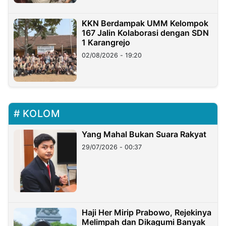
KKN Berdampak UMM Kelompok
167 Jalin Kolaborasi dengan SDN
1 Karangrejo
02/08/2026 - 19:20
KOLOM
Yang Mahal Bukan Suara Rakyat
29/07/2026 - 00:37
Haji Her Mirip Prabowo, Rejekinya
Melimpah dan Dikagumi Banyak