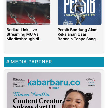
Berikut Link Live
Persib Bandung Alami
Streaming MU Vs
Kekalahan Usai
Middlesbrough di
Bermain Tanpa Sang
Putaran Piala FA
Pelatih
2021/2022
MEDIA PARTNER