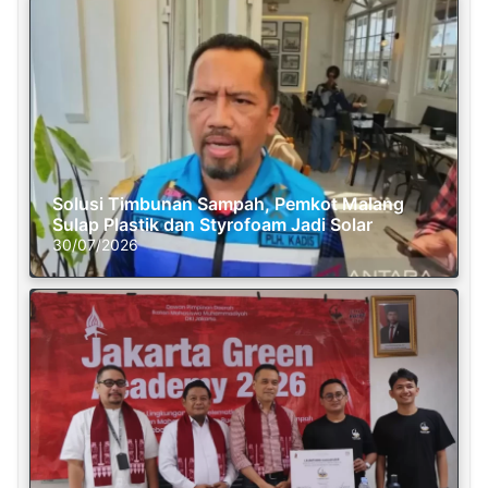
Solusi Timbunan Sampah, Pemkot Malang
Sulap Plastik dan Styrofoam Jadi Solar
30/07/2026