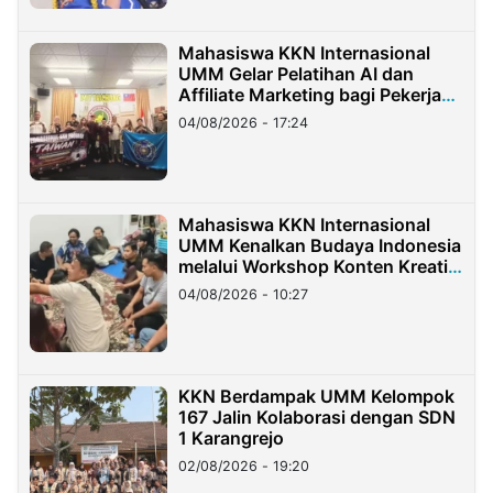
Mahasiswa KKN Internasional
UMM Gelar Pelatihan AI dan
Affiliate Marketing bagi Pekerja
Migran Indonesia di Taiwan
04/08/2026 - 17:24
Mahasiswa KKN Internasional
UMM Kenalkan Budaya Indonesia
melalui Workshop Konten Kreatif
di Taiwan
04/08/2026 - 10:27
KKN Berdampak UMM Kelompok
167 Jalin Kolaborasi dengan SDN
1 Karangrejo
02/08/2026 - 19:20