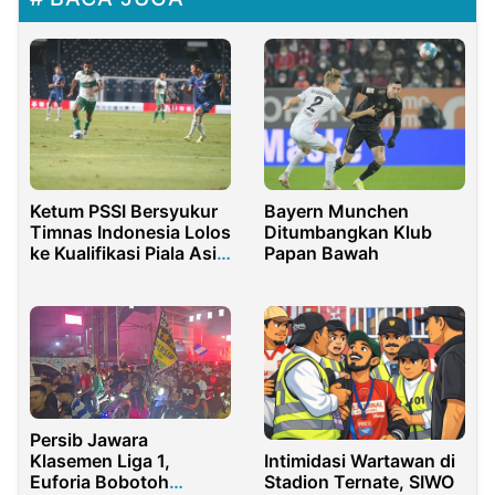
Bayern Munchen
Ketum PSSI Bersyukur
Ditumbangkan Klub
Timnas Indonesia Lolos
Papan Bawah
ke Kualifikasi Piala Asia
2023
Persib Jawara
Klasemen Liga 1,
Intimidasi Wartawan di
Euforia Bobotoh
Stadion Ternate, SIWO