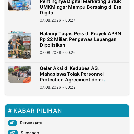
Pentingnya Digital Marketing untuk
UMKM agar Mampu Bersaing di Era
Digital
07/08/2026 - 00:27
Halangi Tugas Pers di Proyek APBN
Rp 22 Miliar, Pengawas Lapangan
Dipolisikan
07/08/2026 - 00:26
Gelar Aksi di Kedubes AS,
Mahasiswa Tolak Personnel
Protection Agreement demi
Kedaulatan Negara
07/08/2026 - 00:22
KABAR PILIHAN
Purwakarta
Sumenep