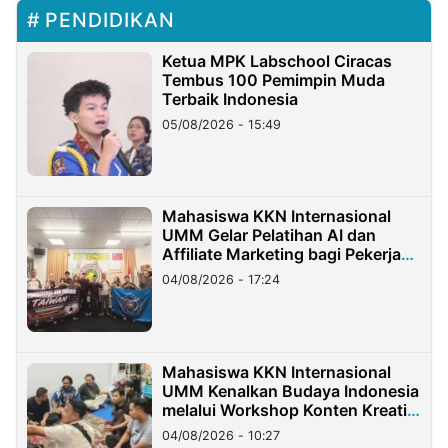
PENDIDIKAN
Ketua MPK Labschool Ciracas
Tembus 100 Pemimpin Muda
Terbaik Indonesia
05/08/2026 - 15:49
Mahasiswa KKN Internasional
UMM Gelar Pelatihan AI dan
Affiliate Marketing bagi Pekerja
Migran Indonesia di Taiwan
04/08/2026 - 17:24
Mahasiswa KKN Internasional
UMM Kenalkan Budaya Indonesia
melalui Workshop Konten Kreatif
di Taiwan
04/08/2026 - 10:27