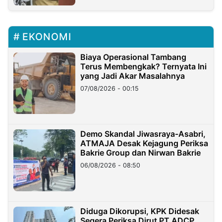
EKONOMI
Biaya Operasional Tambang
Terus Membengkak? Ternyata Ini
yang Jadi Akar Masalahnya
07/08/2026 - 00:15
Demo Skandal Jiwasraya-Asabri,
ATMAJA Desak Kejagung Periksa
Bakrie Group dan Nirwan Bakrie
06/08/2026 - 08:50
Diduga Dikorupsi, KPK Didesak
Segera Periksa Dirut PT ADCP