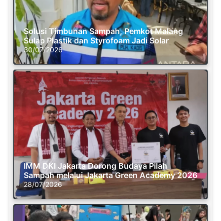
Solusi Timbunan Sampah, Pemkot Malang
Sulap Plastik dan Styrofoam Jadi Solar
30/07/2026
IMM DKI Jakarta Dorong Budaya Pilah
Sampah melalui Jakarta Green Academy 2026
28/07/2026