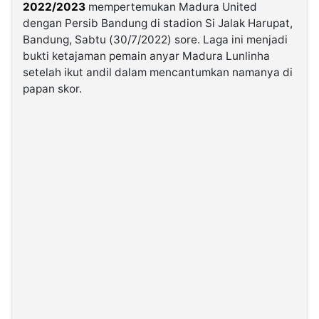
2022/2023
mempertemukan Madura United
dengan Persib Bandung di stadion Si Jalak Harupat,
©
Bandung, Sabtu (30/7/2022) sore. Laga ini menjadi
Kabarbaru.co
-
bukti ketajaman pemain anyar Madura Lunlinha
2026
setelah ikut andil dalam mencantumkan namanya di
papan skor.
PT.
Kabarbaru
Media
Holding