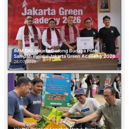
IMM DKI Jakarta Dorong Budaya Pilah
Sampah melalui Jakarta Green Academy 2026
28/07/2026