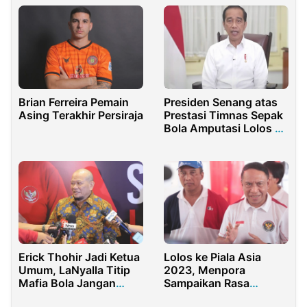
Brian Ferreira Pemain
Presiden Senang atas
Asing Terakhir Persiraja
Prestasi Timnas Sepak
Bola Amputasi Lolos ke
Piala Dunia
Erick Thohir Jadi Ketua
Lolos ke Piala Asia
Umum, LaNyalla Titip
2023, Menpora
Mafia Bola Jangan
Sampaikan Rasa
Masuk Lagi di PSSI
Bangganya untuk