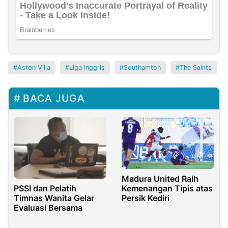
Aston Villa
Liga Inggris
Southamton
The Saints
BACA JUGA
Madura United Raih
Kemenangan Tipis atas
PSSI dan Pelatih
Persik Kediri
Timnas Wanita Gelar
Evaluasi Bersama