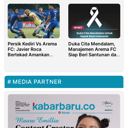
Timnas Indonesia
Persik Kediri Vs Arema
Duka Cita Mendalam,
FC: Javier Roca
Manajemen Arema FC
Bertekad Amankan
Siap Beri Santunan dan
Tiga Poin
Buka Crisis Center
MEDIA PARTNER