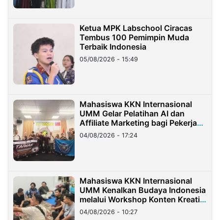
Ketua MPK Labschool Ciracas
Tembus 100 Pemimpin Muda
Terbaik Indonesia
05/08/2026 - 15:49
Mahasiswa KKN Internasional
UMM Gelar Pelatihan AI dan
Affiliate Marketing bagi Pekerja
Migran Indonesia di Taiwan
04/08/2026 - 17:24
Mahasiswa KKN Internasional
UMM Kenalkan Budaya Indonesia
melalui Workshop Konten Kreatif
di Taiwan
04/08/2026 - 10:27