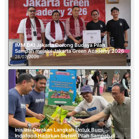
IMM DKI Jakarta Dorong Budaya Pilah
Sampah melalui Jakarta Green Academy 2026
28/07/2026
Inisiasi Gerakan Langkah Untuk Bumi,
Indofood Hadirkan Sistem Pilah Sampah di