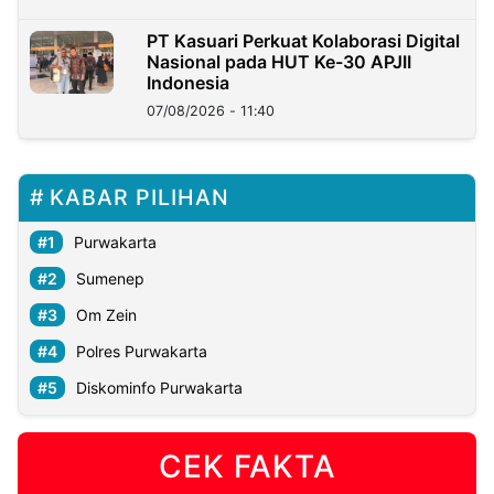
PT Kasuari Perkuat Kolaborasi Digital
Nasional pada HUT Ke-30 APJII
Indonesia
07/08/2026 - 11:40
KABAR PILIHAN
Purwakarta
Sumenep
Om Zein
Polres Purwakarta
Diskominfo Purwakarta
CEK FAKTA