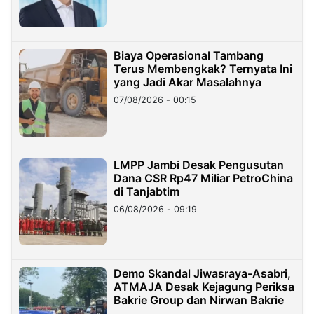
Biaya Operasional Tambang
Terus Membengkak? Ternyata Ini
yang Jadi Akar Masalahnya
07/08/2026 - 00:15
LMPP Jambi Desak Pengusutan
Dana CSR Rp47 Miliar PetroChina
di Tanjabtim
06/08/2026 - 09:19
Demo Skandal Jiwasraya-Asabri,
ATMAJA Desak Kejagung Periksa
Bakrie Group dan Nirwan Bakrie