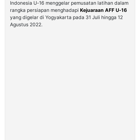
Indonesia U-16 menggelar pemusatan latihan dalam
rangka persiapan menghadapi
Kejuaraan AFF U-16
©
yang digelar di Yogyakarta pada 31 Juli hingga 12
Kabarbaru.co
-
Agustus 2022.
2026
PT.
Kabarbaru
Media
Holding