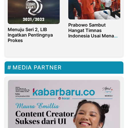
Prabowo Sambut
Menuju Seri 2, LIB
Hangat Timnas
Ingatkan Pentingnya
Indonesia Usai Menang
Prokes
Lawan China
MEDIA PARTNER