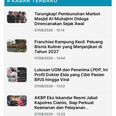
KABAR TERBARU
Terungkap! Pembunuhan Marbot
Masjid Al-Muhajirin Diduga
Direncanakan Sejak Awal
07/08/2026 - 15:14
Franchise Kampung Kecil: Peluang
Bisnis Kuliner yang Menjanjikan di
Tahun 2027
07/08/2026 - 14:44
Lulusan UGM dan Penerima LPDP, Ini
Profil Dokter Elda yang Cibir Pasien
BPJS hingga Viral
07/08/2026 - 13:52
AKBP Eko Iskandar Resmi Jabat
Kapolres Ciamis, Siap Perkuat
Keamanan dan Pelayanan
Masyarakat
07/08/2026 - 13:33