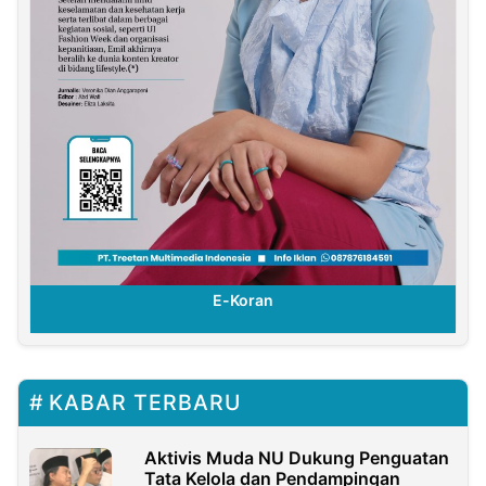
E-Koran
KABAR TERBARU
Aktivis Muda NU Dukung Penguatan
Tata Kelola dan Pendampingan