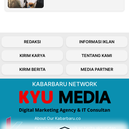
REDAKSI
INFORMASI IKLAN
KIRIM KARYA
TENTANG KAMI
KIRIM BERITA
MEDIA PARTNER
KABARBARU NETWORK
About Our Kabarbaru.co
Kabarbaru.co menyajikan berita aktual dan