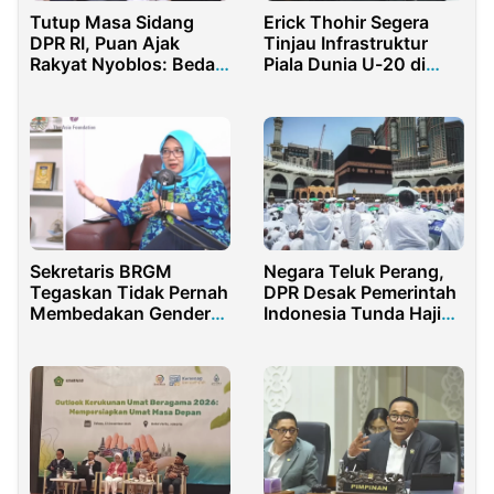
Tutup Masa Sidang
Erick Thohir Segera
DPR RI, Puan Ajak
Tinjau Infrastruktur
Rakyat Nyoblos: Beda
Piala Dunia U-20 di
Pilihan itu Biasa
Enam Kota
Sekretaris BRGM
Negara Teluk Perang,
Tegaskan Tidak Pernah
DPR Desak Pemerintah
Membedakan Gender
Indonesia Tunda Haji
Dalam Pengelolaan
2026