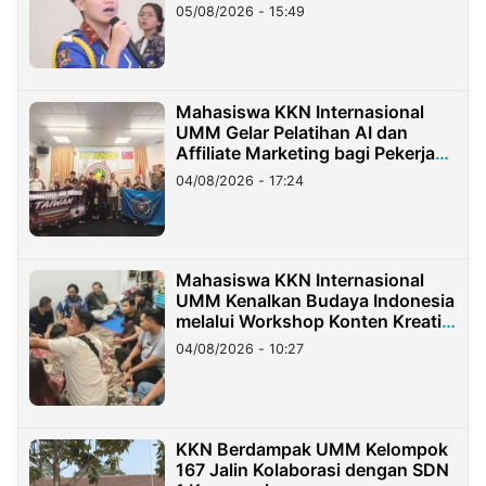
05/08/2026 - 15:49
Mahasiswa KKN Internasional
UMM Gelar Pelatihan AI dan
Affiliate Marketing bagi Pekerja
Migran Indonesia di Taiwan
04/08/2026 - 17:24
Mahasiswa KKN Internasional
UMM Kenalkan Budaya Indonesia
melalui Workshop Konten Kreatif
di Taiwan
04/08/2026 - 10:27
KKN Berdampak UMM Kelompok
167 Jalin Kolaborasi dengan SDN