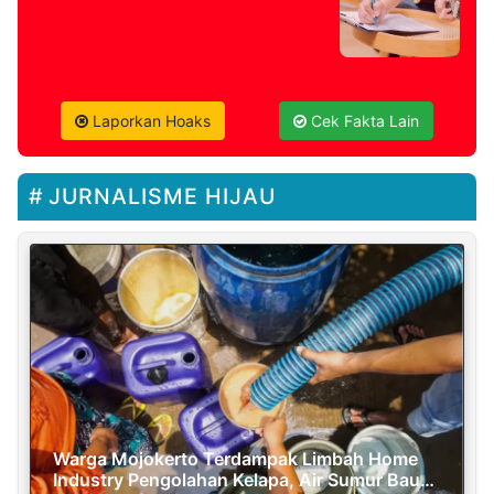
Laporkan Hoaks
Cek Fakta Lain
JURNALISME HIJAU
Warga Mojokerto Terdampak Limbah Home
Industry Pengolahan Kelapa, Air Sumur Bau