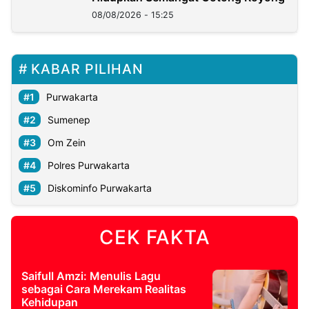
08/08/2026 - 15:25
KABAR PILIHAN
Purwakarta
Sumenep
Om Zein
Polres Purwakarta
Diskominfo Purwakarta
CEK FAKTA
Saifull Amzi: Menulis Lagu
sebagai Cara Merekam Realitas
Kehidupan