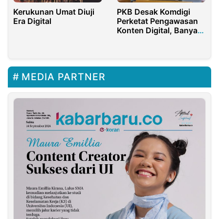
Kerukunan Umat Diuji
PKB Desak Komdigi
Era Digital
Perketat Pengawasan
Konten Digital, Banyak
Adegan Intim Tanpa
Sensor
MEDIA PARTNER