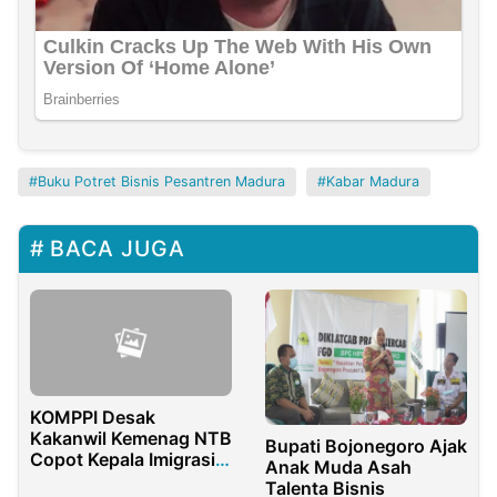
Buku Potret Bisnis Pesantren Madura
Kabar Madura
BACA JUGA
KOMPPI Desak
Kakanwil Kemenag NTB
Bupati Bojonegoro Ajak
Copot Kepala Imigrasi
Anak Muda Asah
Bima Terkait Dugaan
Talenta Bisnis