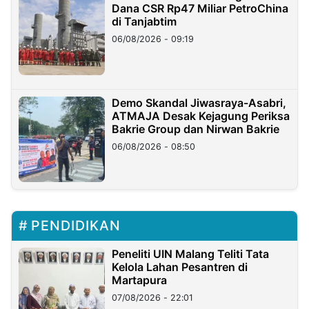
Dana CSR Rp47 Miliar PetroChina
di Tanjabtim
06/08/2026 - 09:19
Demo Skandal Jiwasraya-Asabri,
ATMAJA Desak Kejagung Periksa
Bakrie Group dan Nirwan Bakrie
06/08/2026 - 08:50
PENDIDIKAN
Peneliti UIN Malang Teliti Tata
Kelola Lahan Pesantren di
Martapura
07/08/2026 - 22:01