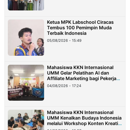
Ketua MPK Labschool Ciracas
Tembus 100 Pemimpin Muda
Terbaik Indonesia
05/08/2026 - 15:49
Mahasiswa KKN Internasional
UMM Gelar Pelatihan AI dan
Affiliate Marketing bagi Pekerja
Migran Indonesia di Taiwan
04/08/2026 - 17:24
Mahasiswa KKN Internasional
UMM Kenalkan Budaya Indonesia
melalui Workshop Konten Kreatif
di Taiwan