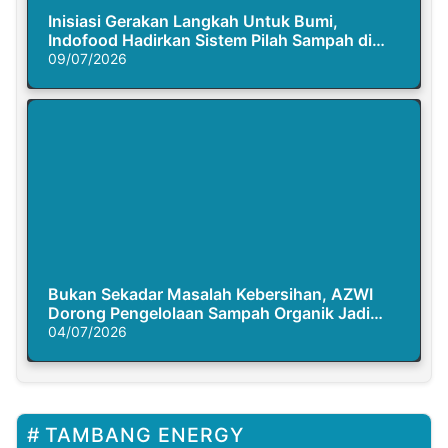
Inisiasi Gerakan Langkah Untuk Bumi,
Indofood Hadirkan Sistem Pilah Sampah di
Semasa Piknik
09/07/2026
Bukan Sekadar Masalah Kebersihan, AZWI
Dorong Pengelolaan Sampah Organik Jadi
Solusi Krisis Iklim
04/07/2026
TAMBANG ENERGY