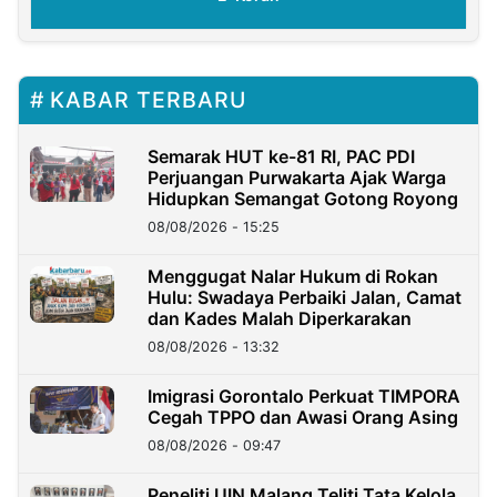
KABAR TERBARU
Semarak HUT ke-81 RI, PAC PDI
Perjuangan Purwakarta Ajak Warga
Hidupkan Semangat Gotong Royong
08/08/2026 - 15:25
Menggugat Nalar Hukum di Rokan
Hulu: Swadaya Perbaiki Jalan, Camat
dan Kades Malah Diperkarakan
08/08/2026 - 13:32
Imigrasi Gorontalo Perkuat TIMPORA
Cegah TPPO dan Awasi Orang Asing
08/08/2026 - 09:47
Peneliti UIN Malang Teliti Tata Kelola