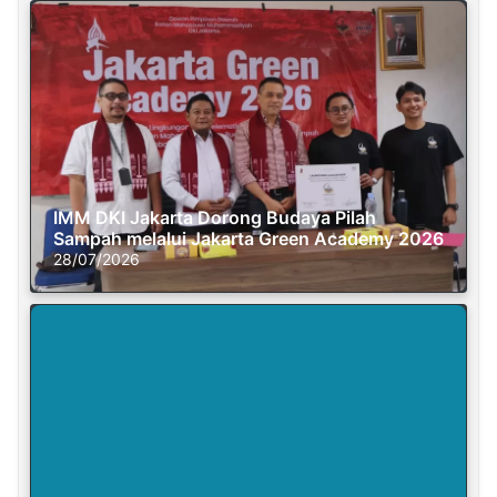
IMM DKI Jakarta Dorong Budaya Pilah
Sampah melalui Jakarta Green Academy 2026
28/07/2026