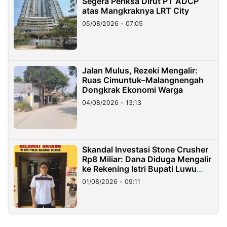
Segera Periksa Dirut PT ADCP
atas Mangkraknya LRT City
05/08/2026 - 07:05
Jalan Mulus, Rezeki Mengalir:
Ruas Cimuntuk–Malangnengah
Dongkrak Ekonomi Warga
04/08/2026 - 13:13
Skandal Investasi Stone Crusher
Rp8 Miliar: Dana Diduga Mengalir
ke Rekening Istri Bupati Luwu
Timur
01/08/2026 - 09:11