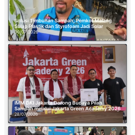
Solusi Timbunan Sampah, Pemkot Malang
Sulap Plastik dan Styrofoam Jadi Solar
30/07/2026
IMM DKI Jakarta Dorong Budaya Pilah
Sampah melalui Jakarta Green Academy 2026
28/07/2026