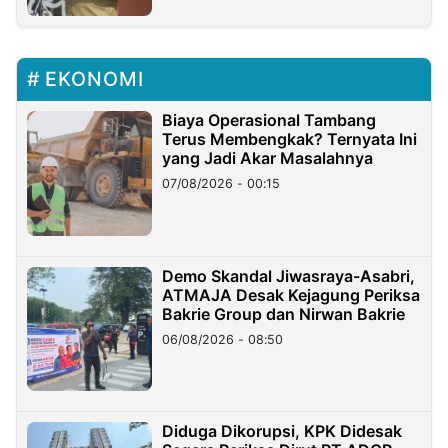
EKONOMI
Biaya Operasional Tambang
Terus Membengkak? Ternyata Ini
yang Jadi Akar Masalahnya
07/08/2026 - 00:15
Demo Skandal Jiwasraya-Asabri,
ATMAJA Desak Kejagung Periksa
Bakrie Group dan Nirwan Bakrie
06/08/2026 - 08:50
Diduga Dikorupsi, KPK Didesak