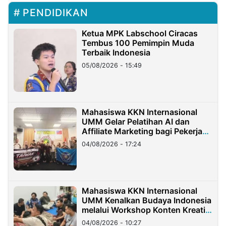
PENDIDIKAN
Ketua MPK Labschool Ciracas
Tembus 100 Pemimpin Muda
Terbaik Indonesia
05/08/2026 - 15:49
Mahasiswa KKN Internasional
UMM Gelar Pelatihan AI dan
Affiliate Marketing bagi Pekerja
Migran Indonesia di Taiwan
04/08/2026 - 17:24
Mahasiswa KKN Internasional
UMM Kenalkan Budaya Indonesia
melalui Workshop Konten Kreatif
di Taiwan
04/08/2026 - 10:27