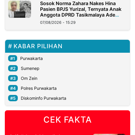
Sosok Norma Zahara Nakes Hina
Pasien BPJS Yurizal, Ternyata Anak
Anggota DPRD Tasikmalaya Ade
Lukman
07/08/2026 - 15:29
KABAR PILIHAN
Purwakarta
Sumenep
Om Zein
Polres Purwakarta
Diskominfo Purwakarta
CEK FAKTA