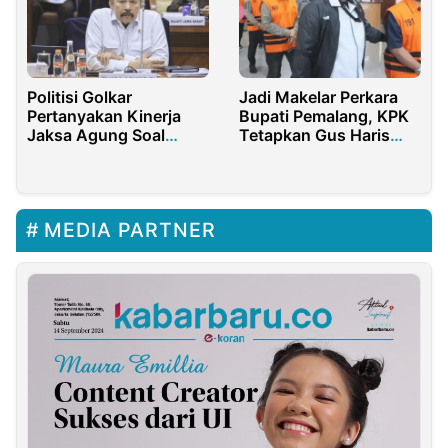
Politisi Golkar
Jadi Makelar Perkara
Pertanyakan Kinerja
Bupati Pemalang, KPK
Jaksa Agung Soal
Tetapkan Gus Haris
Pusat Pemulihan Aset
Sebagai Tersangka
MEDIA PARTNER