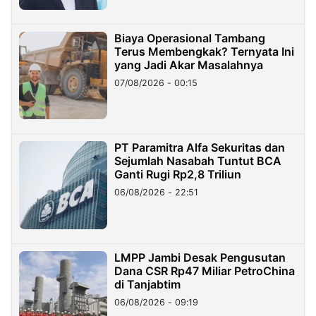
Biaya Operasional Tambang
Terus Membengkak? Ternyata Ini
yang Jadi Akar Masalahnya
07/08/2026 - 00:15
PT Paramitra Alfa Sekuritas dan
Sejumlah Nasabah Tuntut BCA
Ganti Rugi Rp2,8 Triliun
06/08/2026 - 22:51
LMPP Jambi Desak Pengusutan
Dana CSR Rp47 Miliar PetroChina
di Tanjabtim
06/08/2026 - 09:19