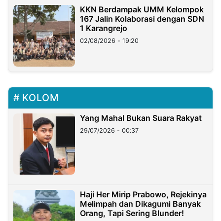
KKN Berdampak UMM Kelompok
167 Jalin Kolaborasi dengan SDN
1 Karangrejo
02/08/2026 - 19:20
KOLOM
Yang Mahal Bukan Suara Rakyat
29/07/2026 - 00:37
Haji Her Mirip Prabowo, Rejekinya
Melimpah dan Dikagumi Banyak
Orang, Tapi Sering Blunder!