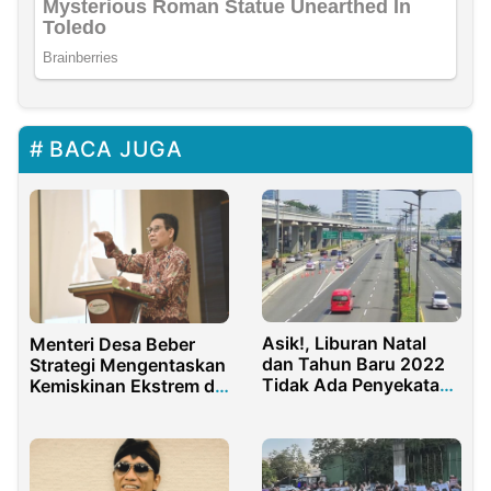
BACA JUGA
Asik!, Liburan Natal
Menteri Desa Beber
dan Tahun Baru 2022
Strategi Mengentaskan
Tidak Ada Penyekatan
Kemiskinan Ekstrem di
Jalan
Papua