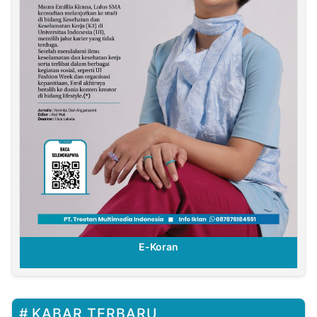
E-Koran
KABAR TERBARU