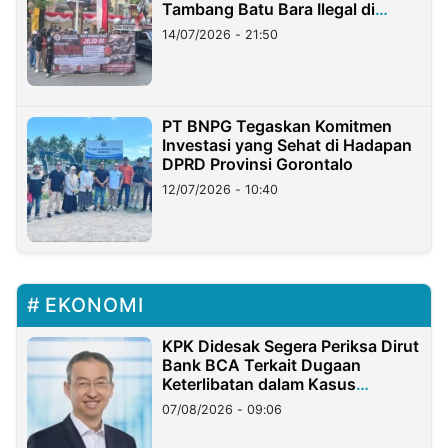
Tambang Batu Bara Ilegal di
Lampung
14/07/2026 - 21:50
PT BNPG Tegaskan Komitmen
Investasi yang Sehat di Hadapan
DPRD Provinsi Gorontalo
12/07/2026 - 10:40
EKONOMI
KPK Didesak Segera Periksa Dirut
Bank BCA Terkait Dugaan
Keterlibatan dalam Kasus
Hilangnya Dana Nasabah Rp2,58
07/08/2026 - 09:06
Miliar