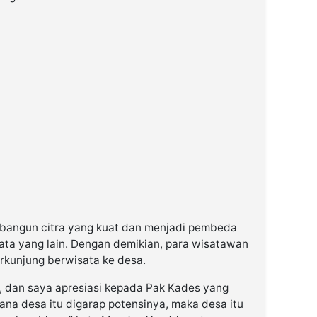
mbangun citra yang kuat dan menjadi pembeda
isata yang lain. Dengan demikian, para wisatawan
erkunjung berwisata ke desa.
l, dan saya apresiasi kepada Pak Kades yang
na desa itu digarap potensinya, maka desa itu