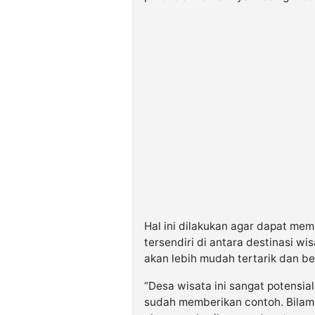
Hal ini dilakukan agar dapat me
tersendiri di antara destinasi w
akan lebih mudah tertarik dan b
“Desa wisata ini sangat potensia
sudah memberikan contoh. Bilama