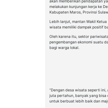
akan memberikan pendapatan yang
melakukan kunjungan kerja ke D
Kabupaten Maros, Provinsi Sulaw
Lebih lanjut, mantan Wakil Ket
wisata memiliki dampak positif b
Oleh karena itu, sektor pariwis
pengembangan ekonomi suatu da
bagi warga lokal.
“Dengan desa wisata seperti ini,
juta pertahun, banyak yang bisa 
untuk berbuat lebih baik dan ma