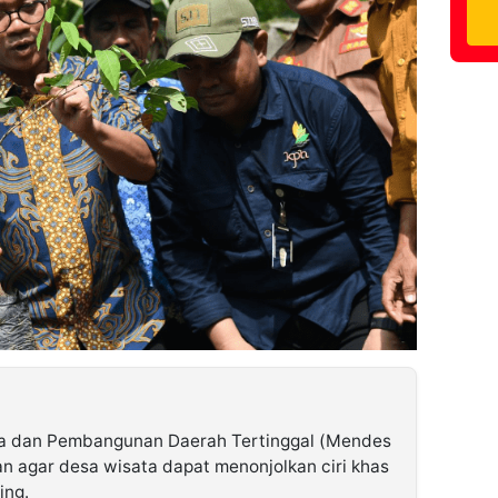
a dan Pembangunan Daerah Tertinggal (Mendes
 agar desa wisata dapat menonjolkan ciri khas
ing.