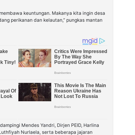
h membawa keuntungan. Makanya kita ingin desa
dang perikanan dan kelautan,” pungkas mantan
dampingi Mendes Yandri, Dirjen PEID, Harlina
Luthfiyah Nurlaela, serta beberapa jajaran