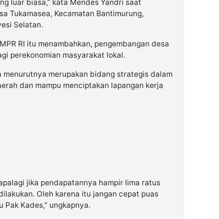
 luar biasa,” kata Mendes Yandri saat
esa Tukamasea, Kecamatan Bantimurung,
esi Selatan.
ua MPR RI itu menambahkan, pengembangan desa
agi perekonomian masyarakat lokal.
ata menurutnya merupakan bidang strategis dalam
erah dan mampu menciptakan lapangan kerja
 apalagi jika pendapatannya hampir lima ratus
dilakukan. Oleh karena itu jangan cepat puas
ju Pak Kades,” ungkapnya.