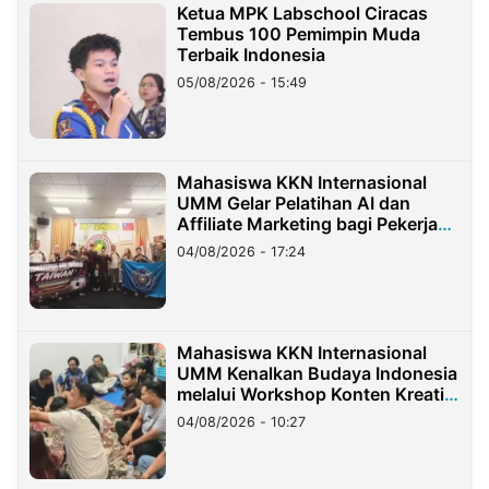
Ketua MPK Labschool Ciracas
Tembus 100 Pemimpin Muda
Terbaik Indonesia
05/08/2026 - 15:49
Mahasiswa KKN Internasional
UMM Gelar Pelatihan AI dan
Affiliate Marketing bagi Pekerja
Migran Indonesia di Taiwan
04/08/2026 - 17:24
Mahasiswa KKN Internasional
UMM Kenalkan Budaya Indonesia
melalui Workshop Konten Kreatif
di Taiwan
04/08/2026 - 10:27