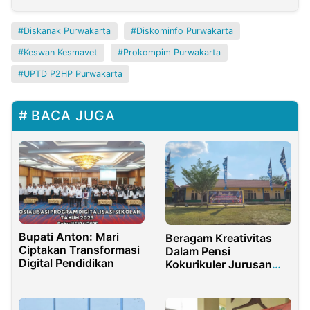
Diskanak Purwakarta
Diskominfo Purwakarta
Keswan Kesmavet
Prokompim Purwakarta
UPTD P2HP Purwakarta
BACA JUGA
Bupati Anton: Mari
Beragam Kreativitas
Ciptakan Transformasi
Dalam Pensi
Digital Pendidikan
Kokurikuler Jurusan
TBSM SMK N 1 Kunto
Darussalam