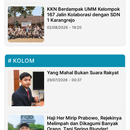
KKN Berdampak UMM Kelompok
167 Jalin Kolaborasi dengan SDN
1 Karangrejo
02/08/2026 - 19:20
KOLOM
Yang Mahal Bukan Suara Rakyat
29/07/2026 - 00:37
Haji Her Mirip Prabowo, Rejekinya
Melimpah dan Dikagumi Banyak
Orang, Tapi Sering Blunder!