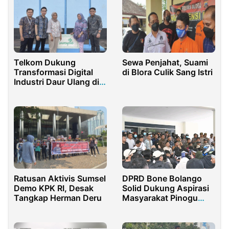
Telkom Dukung
Sewa Penjahat, Suami
Transformasi Digital
di Blora Culik Sang Istri
Industri Daur Ulang di
Kawasan Timur
Indonesia
Ratusan Aktivis Sumsel
DPRD Bone Bolango
Demo KPK RI, Desak
Solid Dukung Aspirasi
Tangkap Herman Deru
Masyarakat Pinogu
Soal Infrastruktur