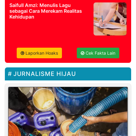
Saifull Amzi: Menulis Lagu
sebagai Cara Merekam Realitas
Kehidupan
Laporkan Hoaks
Cek Fakta Lain
JURNALISME HIJAU