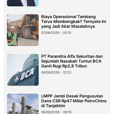
Biaya Operasional Tambang
Terus Membengkak? Ternyata Ini
yang Jadi Akar Masalahnya
07/08/2026 - 00:15
PT Paramitra Alfa Sekuritas dan
Sejumlah Nasabah Tuntut BCA
Ganti Rugi Rp2,8 Triliun
06/08/2026 - 22:51
LMPP Jambi Desak Pengusutan
Dana CSR Rp47 Miliar PetroChina
di Tanjabtim
06/08/2026 - 09:19