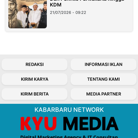
KDM
21/07/2026 - 09:22
REDAKSI
INFORMASI IKLAN
KIRIM KARYA
TENTANG KAMI
KIRIM BERITA
MEDIA PARTNER
KABARBARU NETWORK