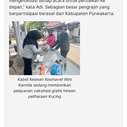
mengevaluasi setiap acara untuk perbaikan ke
depan,” kata Adi. Sebagian besar pengrajin yang
berpartisipasi berasal dari Kabupaten Purwakarta.
Kabid Keswan Kesmavet Wini
Karmila sedang memberikan
pelayanan vaksinasi gratis hewan
peliharaan Kucing