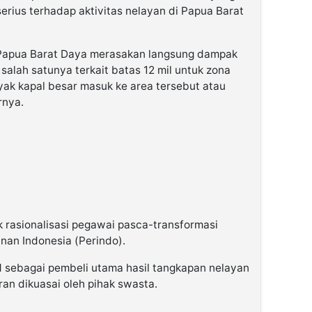
erius terhadap aktivitas nelayan di Papua Barat
i Papua Barat Daya merasakan langsung dampak
 salah satunya terkait batas 12 mil untuk zona
yak kapal besar masuk ke area tersebut atau
arnya.
 rasionalisasi pegawai pasca-transformasi
an Indonesia (Perindo).
 sebagai pembeli utama hasil tangkapan nelayan
an dikuasai oleh pihak swasta.