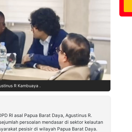
ustinus R Kambuaya .
PD RI asal Papua Barat Daya,
Agustinus R.
 sejumlah persoalan mendasar di sektor kelautan
yarakat pesisir di wilayah Papua Barat Daya.