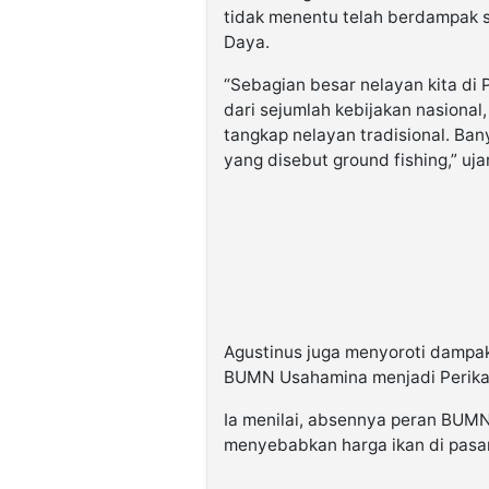
tidak menentu telah berdampak s
Daya.
“Sebagian besar nelayan kita d
dari sejumlah kebijakan nasional,
tangkap nelayan tradisional. Ban
yang disebut
ground fishing
,” uj
Agustinus juga menyoroti dampak
BUMN Usahamina menjadi Perikan
Ia menilai, absennya peran BUMN
menyebabkan harga ikan di pasar