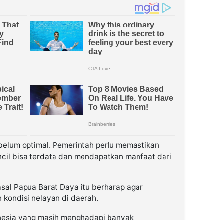
belum optimal. Pemerintah perlu memastikan
ncil bisa terdata dan mendapatkan manfaat dari
asal Papua Barat Daya itu berharap agar
kondisi nelayan di daerah.
onesia yang masih menghadapi banyak