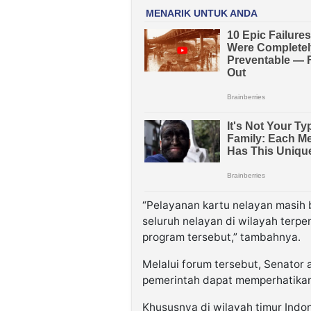
“Pelayanan kartu nelayan masih 
seluruh nelayan di wilayah terpe
program tersebut,” tambahnya.
Melalui forum tersebut, Senator 
pemerintah dapat memperhatikan 
Khususnya di wilayah timur Ind