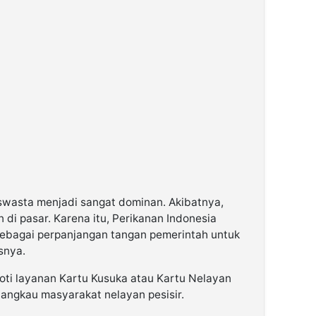
 swasta menjadi sangat dominan. Akibatnya,
 di pasar. Karena itu, Perikanan Indonesia
sebagai perpanjangan tangan pemerintah untuk
snya.
roti layanan
Kartu Kusuka
atau Kartu Nelayan
jangkau masyarakat nelayan pesisir.