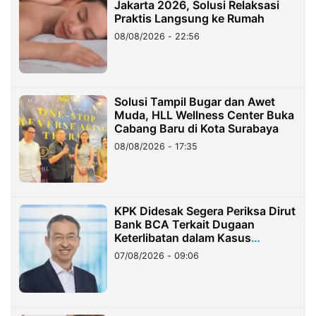
Jakarta 2026, Solusi Relaksasi
Praktis Langsung ke Rumah
08/08/2026 - 22:56
Solusi Tampil Bugar dan Awet
Muda, HLL Wellness Center Buka
Cabang Baru di Kota Surabaya
08/08/2026 - 17:35
KPK Didesak Segera Periksa Dirut
Bank BCA Terkait Dugaan
Keterlibatan dalam Kasus
Hilangnya Dana Nasabah Rp2,58
07/08/2026 - 09:06
Miliar