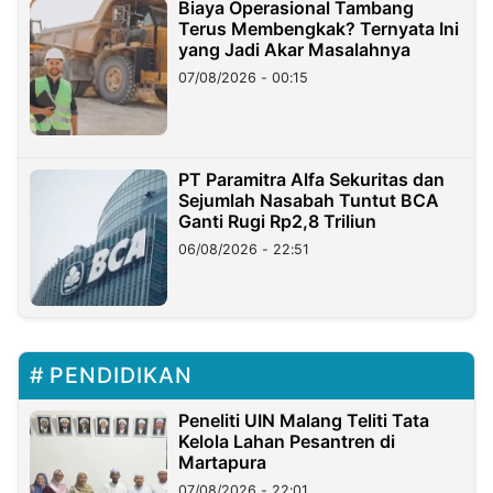
Biaya Operasional Tambang
Terus Membengkak? Ternyata Ini
yang Jadi Akar Masalahnya
07/08/2026 - 00:15
PT Paramitra Alfa Sekuritas dan
Sejumlah Nasabah Tuntut BCA
Ganti Rugi Rp2,8 Triliun
06/08/2026 - 22:51
PENDIDIKAN
Peneliti UIN Malang Teliti Tata
Kelola Lahan Pesantren di
Martapura
07/08/2026 - 22:01