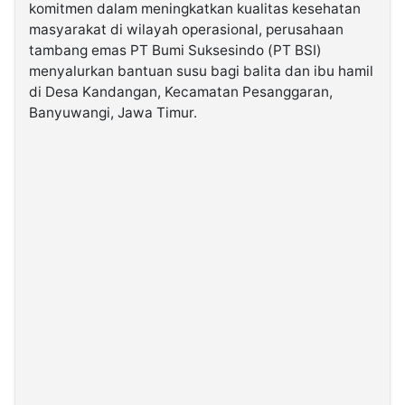
komitmen dalam meningkatkan kualitas kesehatan
masyarakat di wilayah operasional, perusahaan
©
tambang emas PT Bumi Suksesindo (PT BSI)
Kabarbaru.co
-
menyalurkan bantuan susu bagi balita dan ibu hamil
2026
di Desa Kandangan, Kecamatan Pesanggaran,
Banyuwangi, Jawa Timur.
PT.
Kabarbaru
Media
Holding