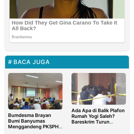
BACA JUGA
Ada Apa di Balik Plafon
Bumdesma Brayan
Rumah Yogi Saleh?
Bumi Banyumas
Bareskrim Turun
Menggandeng PKSPH
Tangan
FH UAD dalam