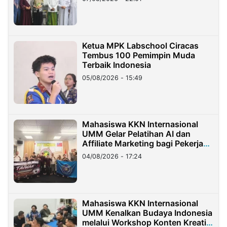
Ketua MPK Labschool Ciracas
Tembus 100 Pemimpin Muda
Terbaik Indonesia
05/08/2026 - 15:49
Mahasiswa KKN Internasional
UMM Gelar Pelatihan AI dan
Affiliate Marketing bagi Pekerja
Migran Indonesia di Taiwan
04/08/2026 - 17:24
Mahasiswa KKN Internasional
UMM Kenalkan Budaya Indonesia
melalui Workshop Konten Kreatif