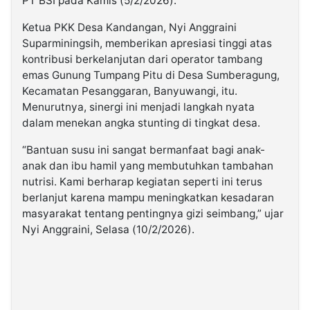
PT BSI pada Kamis (5/2/2026).
Ketua PKK Desa Kandangan, Nyi Anggraini
Suparminingsih, memberikan apresiasi tinggi atas
kontribusi berkelanjutan dari operator tambang
emas Gunung Tumpang Pitu di Desa Sumberagung,
Kecamatan Pesanggaran, Banyuwangi, itu.
Menurutnya, sinergi ini menjadi langkah nyata
dalam menekan angka stunting di tingkat desa.
“Bantuan susu ini sangat bermanfaat bagi anak-
anak dan ibu hamil yang membutuhkan tambahan
nutrisi. Kami berharap kegiatan seperti ini terus
berlanjut karena mampu meningkatkan kesadaran
masyarakat tentang pentingnya gizi seimbang,” ujar
Nyi Anggraini, Selasa (10/2/2026).