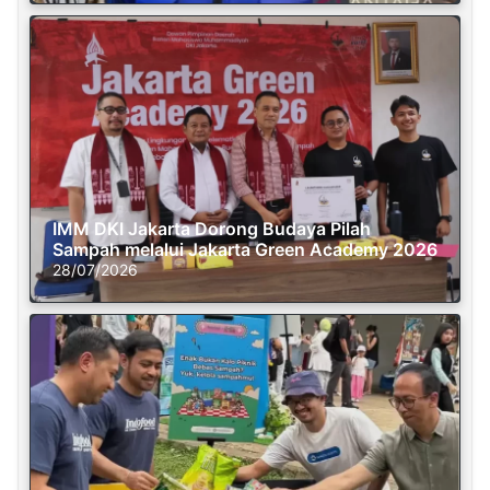
IMM DKI Jakarta Dorong Budaya Pilah
Sampah melalui Jakarta Green Academy 2026
28/07/2026