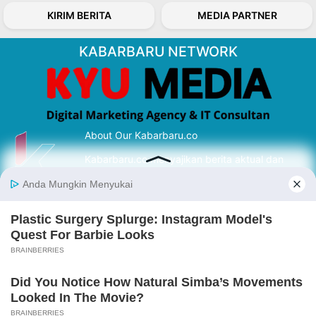
KIRIM BERITA
MEDIA PARTNER
KABARBARU NETWORK
About Our Kabarbaru.co
Kabarbaru.co menyajikan berita aktual dan
inspiratif dari sudut pandang berbaik sangka
serta terverifikasi dari sumber yang tepat.
Follow Kabarbaru