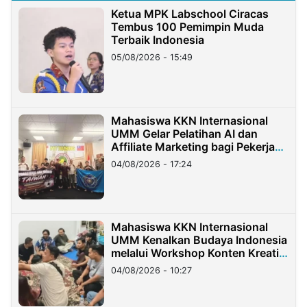
Ketua MPK Labschool Ciracas
Tembus 100 Pemimpin Muda
Terbaik Indonesia
05/08/2026 - 15:49
Mahasiswa KKN Internasional
UMM Gelar Pelatihan AI dan
Affiliate Marketing bagi Pekerja
Migran Indonesia di Taiwan
04/08/2026 - 17:24
Mahasiswa KKN Internasional
UMM Kenalkan Budaya Indonesia
melalui Workshop Konten Kreatif
di Taiwan
04/08/2026 - 10:27