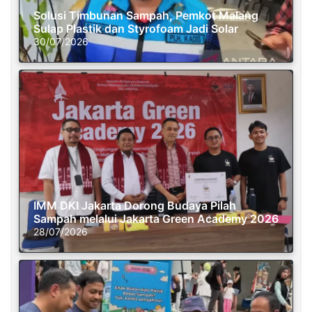
Solusi Timbunan Sampah, Pemkot Malang
Sulap Plastik dan Styrofoam Jadi Solar
30/07/2026
IMM DKI Jakarta Dorong Budaya Pilah
Sampah melalui Jakarta Green Academy 2026
28/07/2026