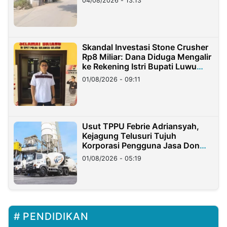
04/08/2026 - 13:13
Skandal Investasi Stone Crusher
Rp8 Miliar: Dana Diduga Mengalir
ke Rekening Istri Bupati Luwu
Timur
01/08/2026 - 09:11
Usut TPPU Febrie Adriansyah,
Kejagung Telusuri Tujuh
Korporasi Pengguna Jasa Don
Ritto
01/08/2026 - 05:19
PENDIDIKAN