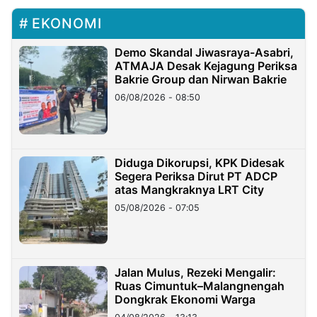
EKONOMI
Demo Skandal Jiwasraya-Asabri,
ATMAJA Desak Kejagung Periksa
Bakrie Group dan Nirwan Bakrie
06/08/2026 - 08:50
Diduga Dikorupsi, KPK Didesak
Segera Periksa Dirut PT ADCP
atas Mangkraknya LRT City
05/08/2026 - 07:05
Jalan Mulus, Rezeki Mengalir:
Ruas Cimuntuk–Malangnengah
Dongkrak Ekonomi Warga