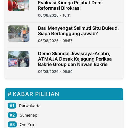
Evaluasi Kinerja Pejabat Demi
Reformasi Birokrasi
06/08/2026 - 10:11
Bau Menyengat Selimuti Situ Buleud,
Siapa Bertanggung Jawab?
06/08/2026 - 08:57
Demo Skandal Jiwasraya-Asabri,
ATMAJA Desak Kejagung Periksa
Bakrie Group dan Nirwan Bakrie
06/08/2026 - 08:50
KABAR PILIHAN
Purwakarta
Sumenep
Om Zein