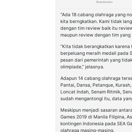
“Ada 18 cabang olahraga yang n
kita berngkatkan. Kami tidak lan
dengan tim review baik itu revi
maupun review dengan tim yang 
“Kita tidak berangkatkan karena 
berpeluang meraih medali pada 
pesan dari pemerintah yang tida
olimpiade,” jelasnya.
Adapun 14 cabang olahraga terseb
Pantai, Dansa, Petanque, Kurash, F
Loncat Indah, Senam Ritmik, Sen
sudah mengantongi itu, data yan
Meskipun menjadi sasaran antara
Games 2019 di Manila Filipina, A
kontingen Indonesia pada SEA Ga
olahraga masing-masing.