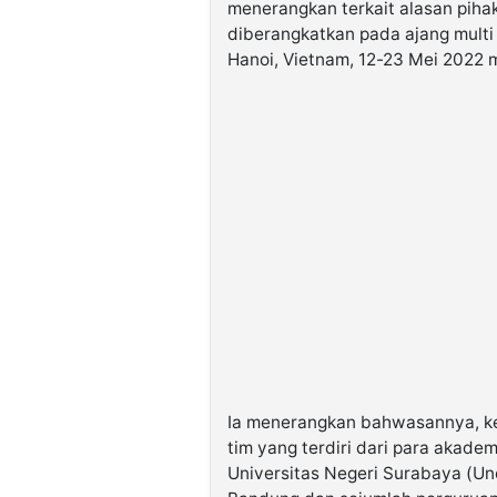
menerangkan terkait alasan pih
diberangkatkan pada ajang multi
Hanoi, Vietnam, 12-23 Mei 2022
Ia menerangkan bahwasannya, ke
tim yang terdiri dari para akadem
Universitas Negeri Surabaya (Une