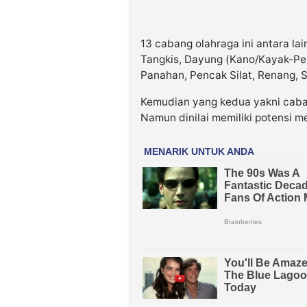
13 cabang olahraga ini antara lai
Tangkis, Dayung (Kano/Kayak-Pe
Panahan, Pencak Silat, Renang,
Kemudian yang kedua yakni caba
Namun dinilai memiliki potensi m