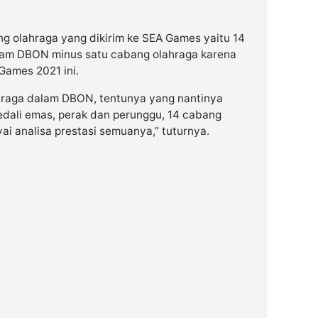
g olahraga yang dikirim ke SEA Games yaitu 14
lam DBON minus satu cabang olahraga karena
Games 2021 ini.
ahraga dalam DBON, tentunya yang nantinya
dali emas, perak dan perunggu, 14 cabang
i analisa prestasi semuanya,” tuturnya.