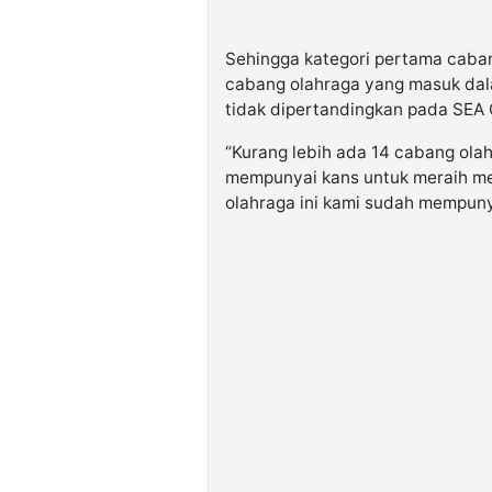
Sehingga kategori pertama caban
cabang olahraga yang masuk da
tidak dipertandingkan pada SEA 
“Kurang lebih ada 14 cabang ol
mempunyai kans untuk meraih me
olahraga ini kami sudah mempunya