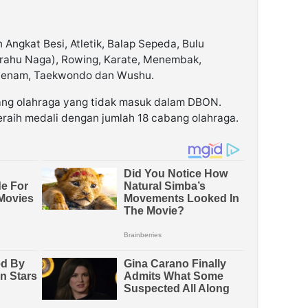
n Angkat Besi, Atletik, Balap Sepeda, Bulu
rahu Naga), Rowing, Karate, Menembak,
 Senam, Taekwondo dan Wushu.
ng olahraga yang tidak masuk dalam DBON.
eraih medali dengan jumlah 18 cabang olahraga.