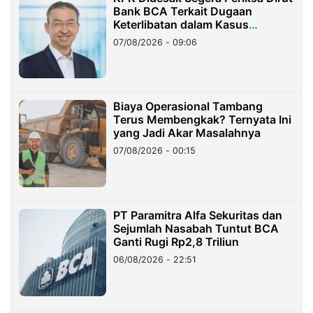
Bank BCA Terkait Dugaan
Keterlibatan dalam Kasus
Hilangnya Dana Nasabah Rp2,58
07/08/2026 - 09:06
Miliar
Biaya Operasional Tambang
Terus Membengkak? Ternyata Ini
yang Jadi Akar Masalahnya
07/08/2026 - 00:15
PT Paramitra Alfa Sekuritas dan
Sejumlah Nasabah Tuntut BCA
Ganti Rugi Rp2,8 Triliun
06/08/2026 - 22:51