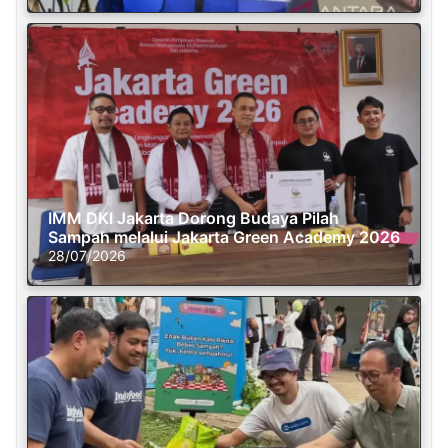
IMM DKI Jakarta Dorong Budaya Pilah
Sampah melalui Jakarta Green Academy 2026
28/07/2026