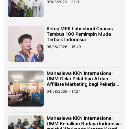
07/08/2026 - 22:01
Ketua MPK Labschool Ciracas
Tembus 100 Pemimpin Muda
Terbaik Indonesia
05/08/2026 - 15:49
Mahasiswa KKN Internasional
UMM Gelar Pelatihan AI dan
Affiliate Marketing bagi Pekerja
Migran Indonesia di Taiwan
04/08/2026 - 17:24
Mahasiswa KKN Internasional
UMM Kenalkan Budaya Indonesia
melalui Workshop Konten Kreatif