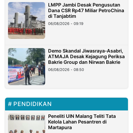
LMPP Jambi Desak Pengusutan
Dana CSR Rp47 Miliar PetroChina
di Tanjabtim
06/08/2026 - 09:19
Demo Skandal Jiwasraya-Asabri,
ATMAJA Desak Kejagung Periksa
Bakrie Group dan Nirwan Bakrie
06/08/2026 - 08:50
PENDIDIKAN
Peneliti UIN Malang Teliti Tata
Kelola Lahan Pesantren di
Martapura