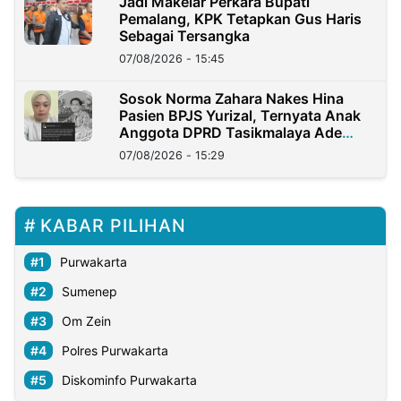
Jadi Makelar Perkara Bupati
Pemalang, KPK Tetapkan Gus Haris
Sebagai Tersangka
07/08/2026 - 15:45
Sosok Norma Zahara Nakes Hina
Pasien BPJS Yurizal, Ternyata Anak
Anggota DPRD Tasikmalaya Ade
Lukman
07/08/2026 - 15:29
KABAR PILIHAN
Purwakarta
Sumenep
Om Zein
Polres Purwakarta
Diskominfo Purwakarta