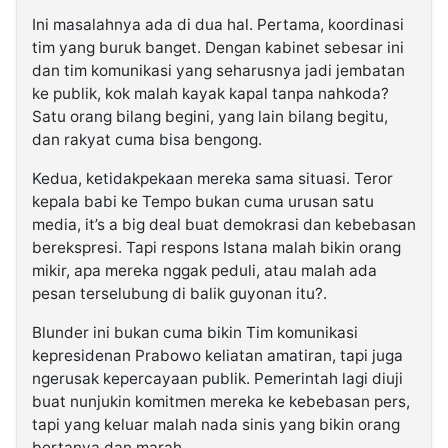
Ini masalahnya ada di dua hal. Pertama, koordinasi
tim yang buruk banget. Dengan kabinet sebesar ini
dan tim komunikasi yang seharusnya jadi jembatan
ke publik, kok malah kayak kapal tanpa nahkoda?
Satu orang bilang begini, yang lain bilang begitu,
dan rakyat cuma bisa bengong.
Kedua, ketidakpekaan mereka sama situasi. Teror
kepala babi ke Tempo bukan cuma urusan satu
media, it’s a big deal buat demokrasi dan kebebasan
berekspresi. Tapi respons Istana malah bikin orang
mikir, apa mereka nggak peduli, atau malah ada
pesan terselubung di balik guyonan itu?.
Blunder ini bukan cuma bikin Tim komunikasi
kepresidenan Prabowo keliatan amatiran, tapi juga
ngerusak kepercayaan publik. Pemerintah lagi diuji
buat nunjukin komitmen mereka ke kebebasan pers,
tapi yang keluar malah nada sinis yang bikin orang
bertanya dan marah.