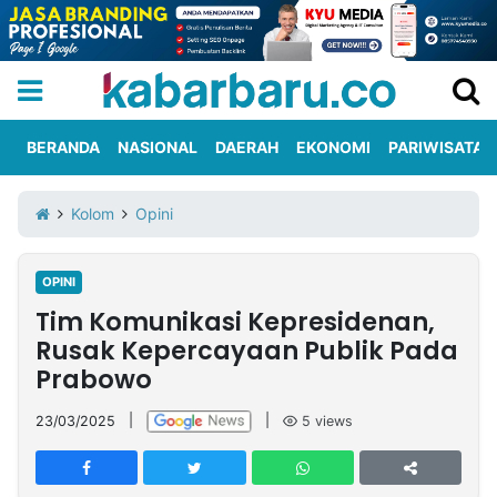
BERANDA
NASIONAL
DAERAH
EKONOMI
PARIWISATA
Informasi
KabarbaruTV
Kirim
Tentang
Kolom
Opini
Iklan
Berita
Kami
OPINI
Berita
Tim Komunikasi Kepresidenan,
Nasional
International
Olahraga
Entertainment
Daerah
Pariwisata
Kuliner
Kolom
Rusak Kepercayaan Publik Pada
Prabowo
Network
23/03/2025
|
|
5
views
PT
TREETAN