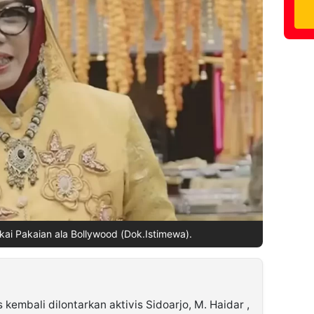
ai Pakaian ala Bollywood (Dok.Istimewa).
s kembali dilontarkan aktivis Sidoarjo, M. Haidar ,