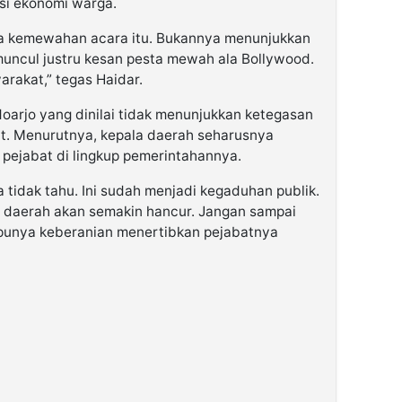
isi ekonomi warga.
ana kemewahan acara itu. Bukannya menunjukkan
uncul justru kesan pesta mewah ala Bollywood.
arakat,” tegas Haidar.
idoarjo yang dinilai tidak menunjukkan ketegasan
t. Menurutnya, kepala daerah seharusnya
 pejabat di lingkup pemerintahannya.
a tidak tahu. Ini sudah menjadi kegaduhan publik.
ah daerah akan semakin hancur. Jangan sampai
 punya keberanian menertibkan pejabatnya