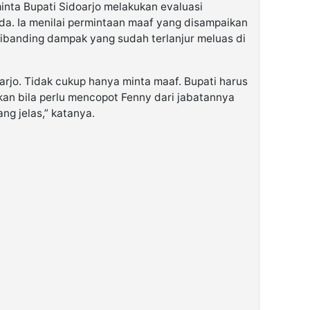
nta Bupati Sidoarjo melakukan evaluasi
da. Ia menilai permintaan maaf yang disampaikan
dibanding dampak yang sudah terlanjur meluas di
arjo. Tidak cukup hanya minta maaf. Bupati harus
kan bila perlu mencopot Fenny dari jabatannya
g jelas,” katanya.