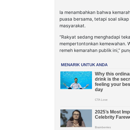
Ia menambahkan bahwa kemarahan
puasa bersama, tetapi soal sikap 
masyarakat.
“Rakyat sedang menghadapi teka
mempertontonkan kemewahan. Wa
remeh kemarahan publik ini,” pu