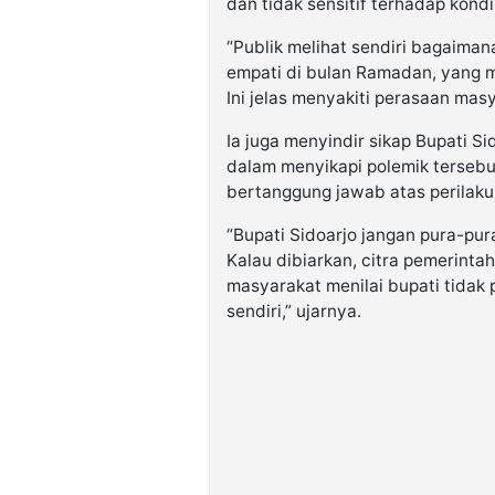
dan tidak sensitif terhadap kond
“Publik melihat sendiri bagaim
empati di bulan Ramadan, yang m
Ini jelas menyakiti perasaan masy
Ia juga menyindir sikap Bupati S
dalam menyikapi polemik tersebu
bertanggung jawab atas perilaku
“Bupati Sidoarjo jangan pura-pur
Kalau dibiarkan, citra pemerint
masyarakat menilai bupati tidak
sendiri,” ujarnya.