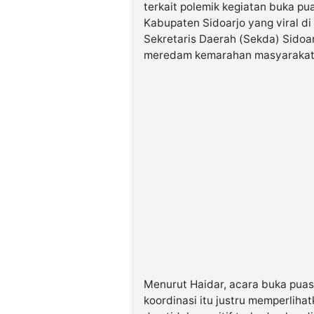
terkait polemik kegiatan buka p
Kabupaten Sidoarjo yang viral di
Sekretaris Daerah (Sekda) Sidoar
meredam kemarahan masyarakat
Menurut Haidar, acara buka pua
koordinasi itu justru memperlih