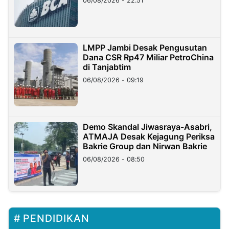
06/08/2026 - 22:51
LMPP Jambi Desak Pengusutan
Dana CSR Rp47 Miliar PetroChina
di Tanjabtim
06/08/2026 - 09:19
Demo Skandal Jiwasraya-Asabri,
ATMAJA Desak Kejagung Periksa
Bakrie Group dan Nirwan Bakrie
06/08/2026 - 08:50
PENDIDIKAN