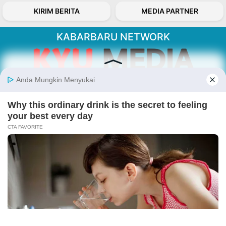
KIRIM BERITA
MEDIA PARTNER
KABARBARU NETWORK
About Our Kabarbaru.co
Kabarbaru.co menyajikan berita aktual dan
inspiratif dari sudut pandang berbaik sangka
serta terverifikasi dari sumber yang tepat.
Follow Kabarbaru