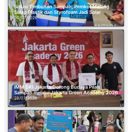
Solusi Timbunan Sampah, Pemkot Malang
Sulap Plastik dan Styrofoam Jadi Solar
30/07/2026
IMM DKI Jakarta Dorong Budaya Pilah
Sampah melalui Jakarta Green Academy 2026
28/07/2026