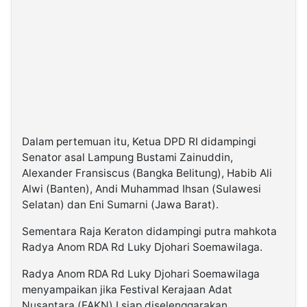
Dalam pertemuan itu, Ketua DPD RI didampingi
Senator asal Lampung Bustami Zainuddin,
Alexander Fransiscus (Bangka Belitung), Habib Ali
Alwi (Banten), Andi Muhammad Ihsan (Sulawesi
Selatan) dan Eni Sumarni (Jawa Barat).
Sementara Raja Keraton didampingi putra mahkota
Radya Anom RDA Rd Luky Djohari Soemawilaga.
Radya Anom RDA Rd Luky Djohari Soemawilaga
menyampaikan jika Festival Kerajaan Adat
Nusantara (FAKN) I siap diselenggarakan.