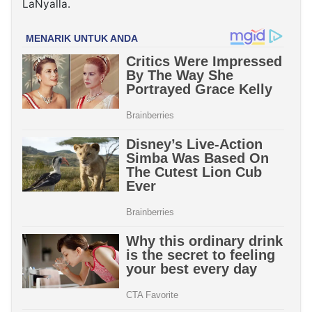
LaNyalla.