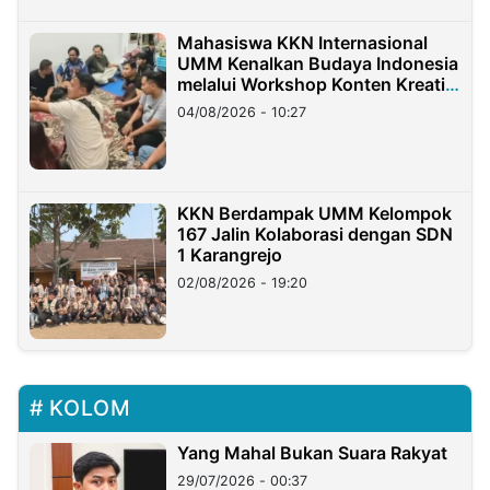
Mahasiswa KKN Internasional
UMM Kenalkan Budaya Indonesia
melalui Workshop Konten Kreatif
di Taiwan
04/08/2026 - 10:27
KKN Berdampak UMM Kelompok
167 Jalin Kolaborasi dengan SDN
1 Karangrejo
02/08/2026 - 19:20
KOLOM
Yang Mahal Bukan Suara Rakyat
29/07/2026 - 00:37