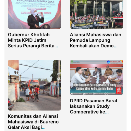
Gubernur Khofifah
Aliansi Mahasiswa dan
Minta KPID Jatim
Pemuda Lampung
Serius Perangi Berita
Kembali akan Demo
Palsu
KPK
DPRD Pasaman Barat
laksanakan Study
Comperative ke
Komunitas dan Aliansi
Diskominfo Rohul
Mahasiswa di Baureno
Gelar Aksi Bagi