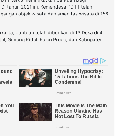
 Di tahun 2021 ini, Kemendesa PDTT telah
angan objek wisata dan amenitas wisata di 156
i.
arta, bantuan telah diberikan di 13 Desa di 4
ul, Gunung Kidul, Kulon Progo, dan Kabupaten