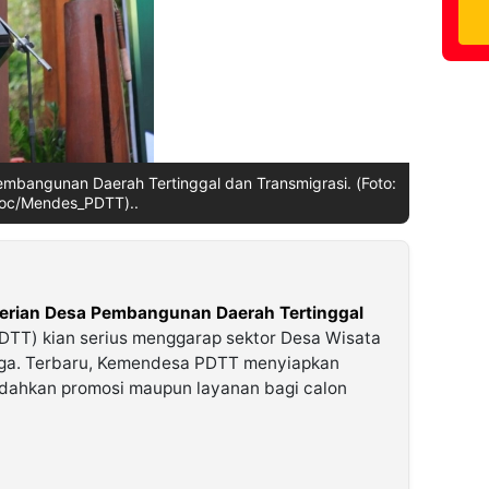
embangunan Daerah Tertinggal dan Transmigrasi. (Foto:
oc/Mendes_PDTT)..
erian Desa Pembangunan Daerah Tertinggal
TT) kian serius menggarap sektor Desa Wisata
rga. Terbaru, Kemendesa PDTT menyiapkan
udahkan promosi maupun layanan bagi calon