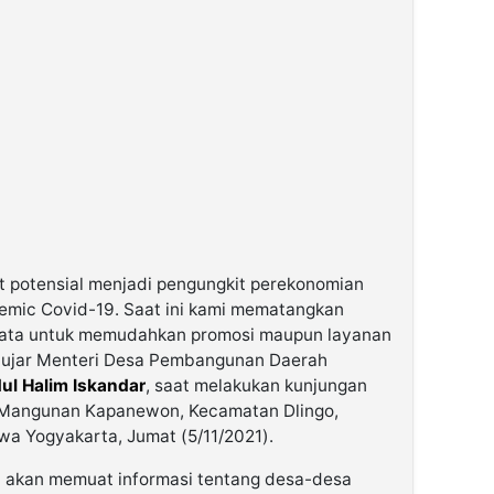
t potensial menjadi pengungkit perekonomian
emic Covid-19. Saat ini kami mematangkan
sata untuk memudahkan promosi maupun layanan
” ujar Menteri Desa Pembangunan Daerah
ul Halim Iskandar
, saat melakukan kunjungan
it Mangunan Kapanewon, Kecamatan Dlingo,
wa Yogyakarta, Jumat (5/11/2021).
t akan memuat informasi tentang desa-desa