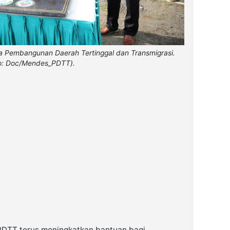
a Pembangunan Daerah Tertinggal dan Transmigrasi.
o: Doc/Mendes_PDTT).
DTT terus meningkatkan bantuan bagi