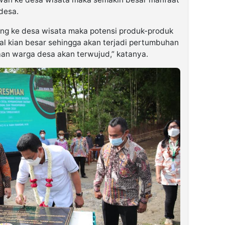
desa.
ung ke desa wisata maka potensi produk-produk
al kian besar sehingga akan terjadi pertumbuhan
aan warga desa akan terwujud,” katanya.