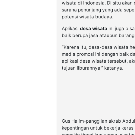
wisata di Indonesia. Di situ akan
sarana penunjang yang ada sepert
potensi wisata budaya.
Aplikasi
desa wisata
ini juga bis
baik berupa jasa ataupun barang
“Karena itu, desa-desa wisata h
media promosi ini dengan baik d
aplikasi desa wisata tersebut, 
tujuan liburannya,” katanya.
Gus Halim-panggilan akrab Abdu
kepentingan untuk bekerja kera
semakin tinggi kunjungan wisat