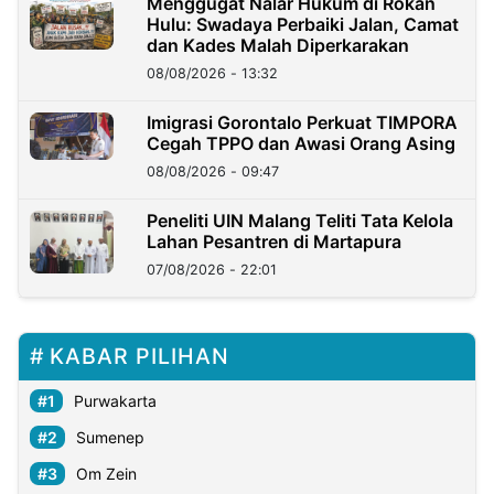
Menggugat Nalar Hukum di Rokan
Hulu: Swadaya Perbaiki Jalan, Camat
dan Kades Malah Diperkarakan
08/08/2026 - 13:32
Imigrasi Gorontalo Perkuat TIMPORA
Cegah TPPO dan Awasi Orang Asing
08/08/2026 - 09:47
Peneliti UIN Malang Teliti Tata Kelola
Lahan Pesantren di Martapura
07/08/2026 - 22:01
KABAR PILIHAN
Purwakarta
Sumenep
Om Zein