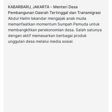
KABARBARU,
JAKARTA
–
Menteri Desa
Pembangunan Daerah Tertinggal dan Transmigrasi
©
Kabarbaru.co
Abdul Halim Iskandar mengajak anak muda
-
2026
memanfaatkan momentum Sumpah Pemuda untuk
membangkitkan perekonomian desa. Salah satunya
dengan aktif memasarkan berbagai produk
PT.
Kabarbaru
unggulan desa melalui media sosial.
Media
Holding