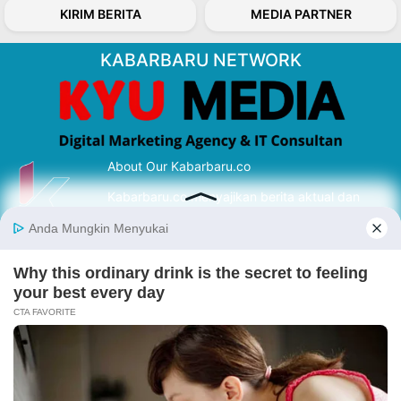
KIRIM BERITA
MEDIA PARTNER
KABARBARU NETWORK
About Our Kabarbaru.co
Kabarbaru.co menyajikan berita aktual dan
inspiratif dari sudut pandang berbaik sangka
serta terverifikasi dari sumber yang tepat.
Follow Kabarbaru