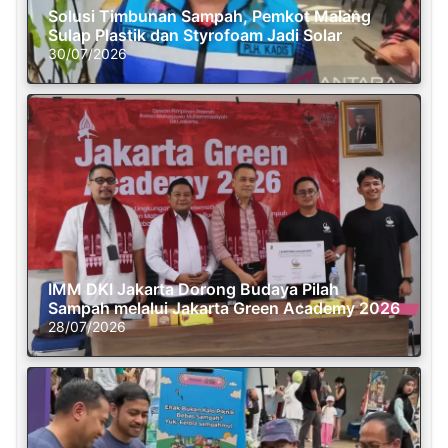
Solusi Timbunan Sampah, Pemkot Malang
Sulap Plastik dan Styrofoam Jadi Solar
30/07/2026
IMM DKI Jakarta Dorong Budaya Pilah
Sampah melalui Jakarta Green Academy 2026
28/07/2026