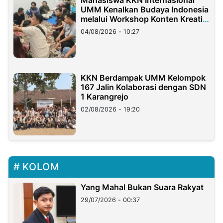
Mahasiswa KKN Internasional
UMM Kenalkan Budaya Indonesia
melalui Workshop Konten Kreatif
di Taiwan
04/08/2026 - 10:27
KKN Berdampak UMM Kelompok
167 Jalin Kolaborasi dengan SDN
1 Karangrejo
02/08/2026 - 19:20
KOLOM
Yang Mahal Bukan Suara Rakyat
29/07/2026 - 00:37