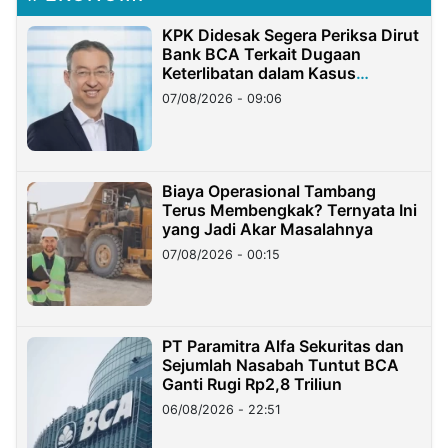
KPK Didesak Segera Periksa Dirut
Bank BCA Terkait Dugaan
Keterlibatan dalam Kasus
Hilangnya Dana Nasabah Rp2,58
07/08/2026 - 09:06
Miliar
Biaya Operasional Tambang
Terus Membengkak? Ternyata Ini
yang Jadi Akar Masalahnya
07/08/2026 - 00:15
PT Paramitra Alfa Sekuritas dan
Sejumlah Nasabah Tuntut BCA
Ganti Rugi Rp2,8 Triliun
06/08/2026 - 22:51