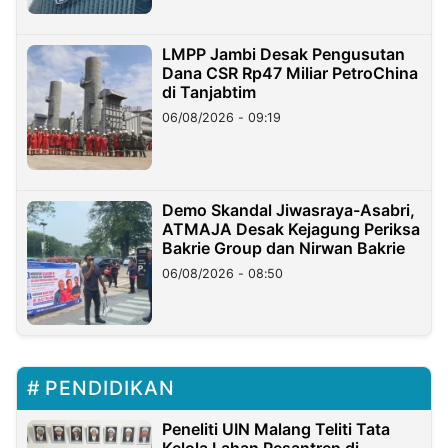
LMPP Jambi Desak Pengusutan
Dana CSR Rp47 Miliar PetroChina
di Tanjabtim
06/08/2026 - 09:19
Demo Skandal Jiwasraya-Asabri,
ATMAJA Desak Kejagung Periksa
Bakrie Group dan Nirwan Bakrie
06/08/2026 - 08:50
PENDIDIKAN
Peneliti UIN Malang Teliti Tata