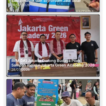
Sulap Plastik dan Styrofoam Jadi Solar
30/07/2026
IMM DKI Jakarta Dorong Budaya Pilah
Sampah melalui Jakarta Green Academy 2026
28/07/2026