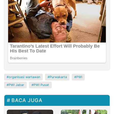
organisasi wartawan
Purwakarta
PWI
PWI Jabar
PWI Pusat
BACA JUGA