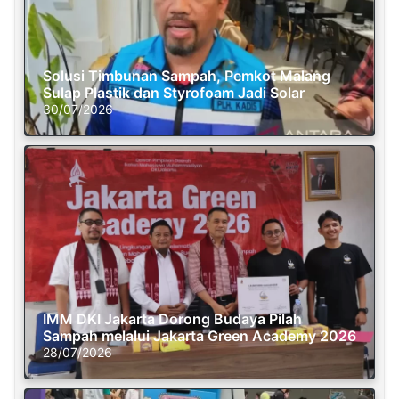
Solusi Timbunan Sampah, Pemkot Malang
Sulap Plastik dan Styrofoam Jadi Solar
30/07/2026
IMM DKI Jakarta Dorong Budaya Pilah
Sampah melalui Jakarta Green Academy 2026
28/07/2026