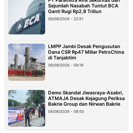
PT Paramitra Alfa Sekuritas dan
Sejumlah Nasabah Tuntut BCA
Ganti Rugi Rp2,8 Triliun
06/08/2026 - 22:51
LMPP Jambi Desak Pengusutan
Dana CSR Rp47 Miliar PetroChina
di Tanjabtim
06/08/2026 - 09:19
Demo Skandal Jiwasraya-Asabri,
ATMAJA Desak Kejagung Periksa
Bakrie Group dan Nirwan Bakrie
06/08/2026 - 08:50