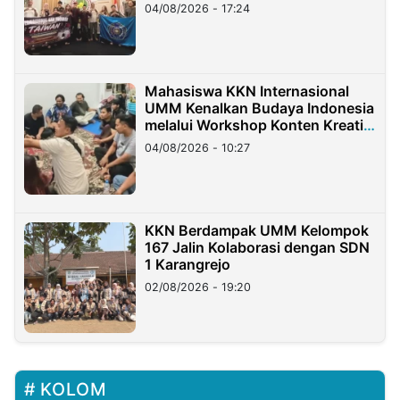
Migran Indonesia di Taiwan
04/08/2026 - 17:24
Mahasiswa KKN Internasional
UMM Kenalkan Budaya Indonesia
melalui Workshop Konten Kreatif
di Taiwan
04/08/2026 - 10:27
KKN Berdampak UMM Kelompok
167 Jalin Kolaborasi dengan SDN
1 Karangrejo
02/08/2026 - 19:20
KOLOM