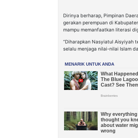
Dirinya berharap, Pimpinan Daer
gerakan perempuan di Kabupaten 
mampu memanfaatkan literasi digi
“Diharapkan Nasyiatul Aisyiyah 
selalu menjaga nilai-nilai Islam 