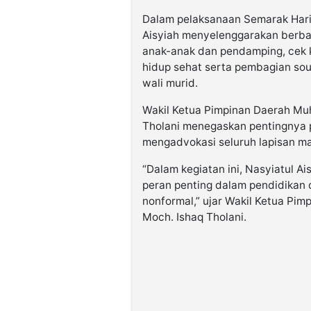
Dalam pelaksanaan Semarak Hari 
Aisyiah menyelenggarakan berba
anak-anak dan pendamping, cek k
hidup sehat serta pembagian sou
wali murid.
Wakil Ketua Pimpinan Daerah M
Tholani menegaskan pentingnya
mengadvokasi seluruh lapisan m
“Dalam kegiatan ini, Nasyiatul 
peran penting dalam pendidikan
nonformal,” ujar Wakil Ketua P
Moch. Ishaq Tholani.