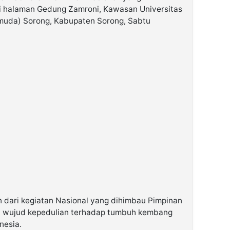
i halaman Gedung Zamroni, Kawasan Universitas
uda) Sorong, Kabupaten Sorong, Sabtu
n dari kegiatan Nasional yang dihimbau Pimpinan
ai wujud kepedulian terhadap tumbuh kembang
nesia.