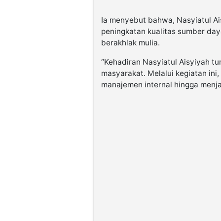
Ia menyebut bahwa, Nasyiatul Ai
peningkatan kualitas sumber da
berakhlak mulia.
“Kehadiran Nasyiatul Aisyiyah t
masyarakat. Melalui kegiatan ini,
manajemen internal hingga menjal