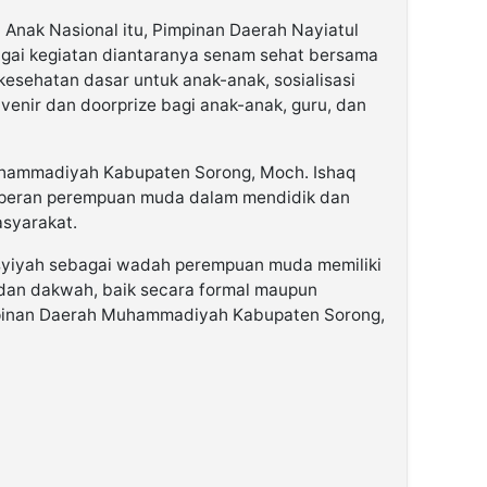
Anak Nasional itu, Pimpinan Daerah Nayiatul
gai kegiatan diantaranya senam sehat bersama
esehatan dasar untuk anak-anak, sosialisasi
venir dan doorprize bagi anak-anak, guru, dan
uhammadiyah Kabupaten Sorong, Moch. Ishaq
 peran perempuan muda dalam mendidik dan
asyarakat.
Aisyiyah sebagai wadah perempuan muda memiliki
 dan dakwah, baik secara formal maupun
impinan Daerah Muhammadiyah Kabupaten Sorong,