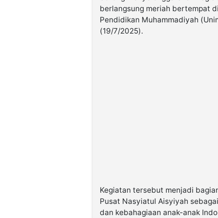
berlangsung meriah bertempat d
Pendidikan Muhammadiyah (Unim
(19/7/2025).
Kegiatan tersebut menjadi bagia
Pusat Nasyiatul Aisyiyah sebag
dan kebahagiaan anak-anak Indo