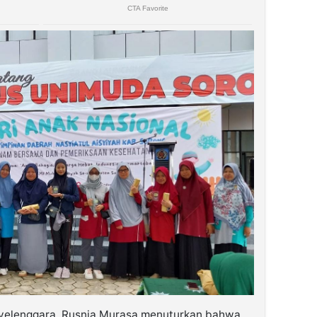
nyelenggara, Rusnia Murasa menuturkan bahwa,