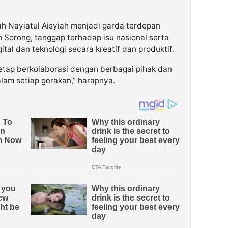
ah Nayiatul Aisyiah menjadi garda terdepan
Sorong, tanggap terhadap isu nasional serta
tal dan teknologi secara kreatif dan produktif.
tetap berkolaborasi dengan berbagai pihak dan
dalam setiap gerakan,” harapnya.