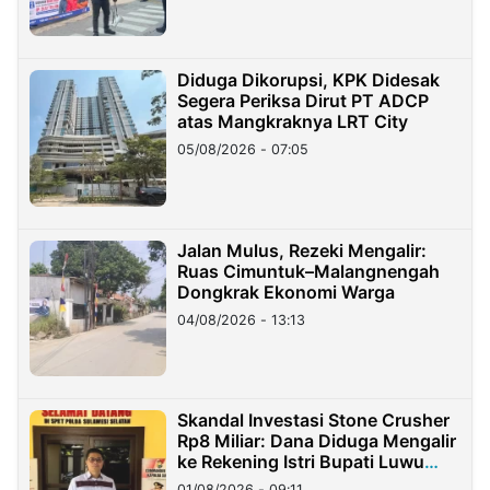
Diduga Dikorupsi, KPK Didesak
Segera Periksa Dirut PT ADCP
atas Mangkraknya LRT City
05/08/2026 - 07:05
Jalan Mulus, Rezeki Mengalir:
Ruas Cimuntuk–Malangnengah
Dongkrak Ekonomi Warga
04/08/2026 - 13:13
Skandal Investasi Stone Crusher
Rp8 Miliar: Dana Diduga Mengalir
ke Rekening Istri Bupati Luwu
Timur
01/08/2026 - 09:11