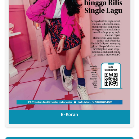
E-Koran