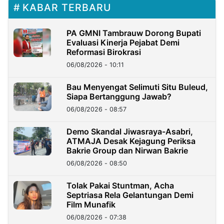
KABAR TERBARU
PA GMNI Tambrauw Dorong Bupati
Evaluasi Kinerja Pejabat Demi
Reformasi Birokrasi
06/08/2026 - 10:11
Bau Menyengat Selimuti Situ Buleud,
Siapa Bertanggung Jawab?
06/08/2026 - 08:57
Demo Skandal Jiwasraya-Asabri,
ATMAJA Desak Kejagung Periksa
Bakrie Group dan Nirwan Bakrie
06/08/2026 - 08:50
Tolak Pakai Stuntman, Acha
Septriasa Rela Gelantungan Demi
Film Munafik
06/08/2026 - 07:38