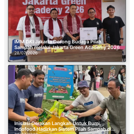
IMM DKI Jakarta Dorong Budaya Pilah
Sampah melalui Jakarta Green Academy 2026
28/07/2026
Inisiasi Gerakan Langkah Untuk Bumi,
Indofood Hadirkan Sistem Pilah Sampah di