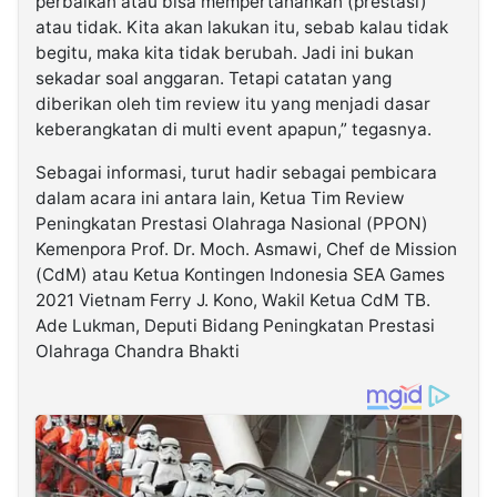
perbaikan atau bisa mempertahankan (prestasi)
atau tidak. Kita akan lakukan itu, sebab kalau tidak
begitu, maka kita tidak berubah. Jadi ini bukan
sekadar soal anggaran. Tetapi catatan yang
diberikan oleh tim review itu yang menjadi dasar
keberangkatan di multi event apapun,” tegasnya.
Sebagai informasi, turut hadir sebagai pembicara
dalam acara ini antara lain, Ketua Tim Review
Peningkatan Prestasi Olahraga Nasional (PPON)
Kemenpora Prof. Dr. Moch. Asmawi, Chef de Mission
(CdM) atau Ketua Kontingen Indonesia SEA Games
2021 Vietnam Ferry J. Kono, Wakil Ketua CdM TB.
Ade Lukman, Deputi Bidang Peningkatan Prestasi
Olahraga Chandra Bhakti