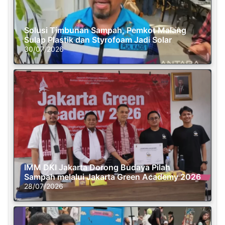
Solusi Timbunan Sampah, Pemkot Malang
Sulap Plastik dan Styrofoam Jadi Solar
30/07/2026
IMM DKI Jakarta Dorong Budaya Pilah
Sampah melalui Jakarta Green Academy 2026
28/07/2026