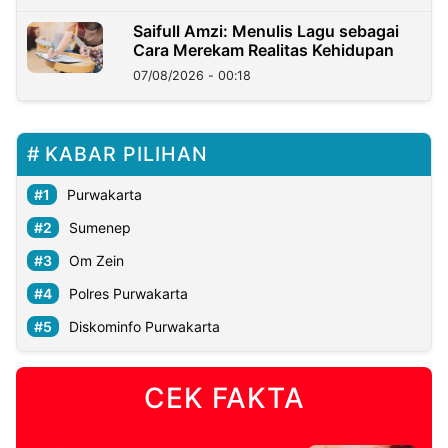
Saifull Amzi: Menulis Lagu sebagai
Cara Merekam Realitas Kehidupan
07/08/2026 - 00:18
KABAR PILIHAN
Purwakarta
Sumenep
Om Zein
Polres Purwakarta
Diskominfo Purwakarta
CEK FAKTA