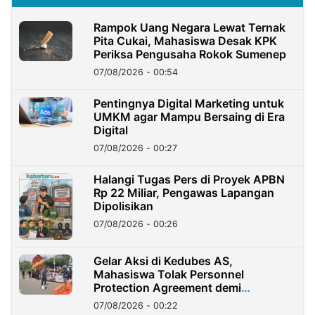
Rampok Uang Negara Lewat Ternak
Pita Cukai, Mahasiswa Desak KPK
Periksa Pengusaha Rokok Sumenep
07/08/2026 - 00:54
Pentingnya Digital Marketing untuk
UMKM agar Mampu Bersaing di Era
Digital
07/08/2026 - 00:27
Halangi Tugas Pers di Proyek APBN
Rp 22 Miliar, Pengawas Lapangan
Dipolisikan
07/08/2026 - 00:26
Gelar Aksi di Kedubes AS,
Mahasiswa Tolak Personnel
Protection Agreement demi
Kedaulatan Negara
07/08/2026 - 00:22