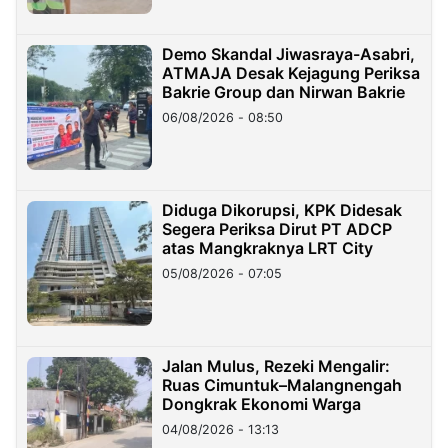
Demo Skandal Jiwasraya-Asabri,
ATMAJA Desak Kejagung Periksa
Bakrie Group dan Nirwan Bakrie
06/08/2026 - 08:50
Diduga Dikorupsi, KPK Didesak
Segera Periksa Dirut PT ADCP
atas Mangkraknya LRT City
05/08/2026 - 07:05
Jalan Mulus, Rezeki Mengalir:
Ruas Cimuntuk–Malangnengah
Dongkrak Ekonomi Warga
04/08/2026 - 13:13