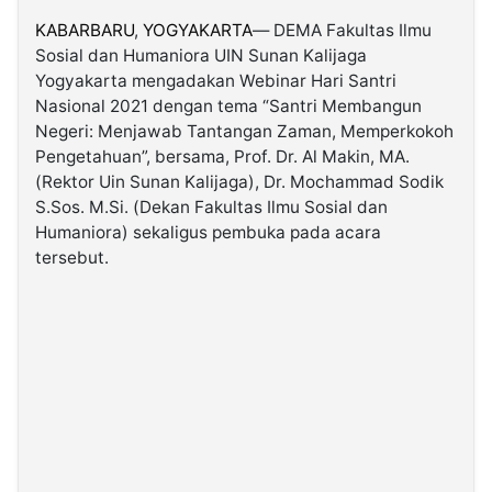
KABARBARU
,
YOGYAKARTA
— DEMA Fakultas Ilmu
Sosial dan Humaniora UIN Sunan Kalijaga
©
Kabarbaru.co
Yogyakarta mengadakan Webinar Hari Santri
-
2026
Nasional 2021 dengan tema “Santri Membangun
Negeri: Menjawab Tantangan Zaman, Memperkokoh
Pengetahuan”, bersama, Prof. Dr. Al Makin, MA.
PT.
Kabarbaru
(Rektor Uin Sunan Kalijaga), Dr. Mochammad Sodik
Media
Holding
S.Sos. M.Si. (Dekan Fakultas Ilmu Sosial dan
Humaniora) sekaligus pembuka pada acara
tersebut.