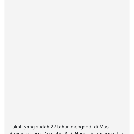
Tokoh yang sudah 22 tahun mengabdi di Musi
Rawas sebagai Aparatur Sipil Negeri ini menegaskan