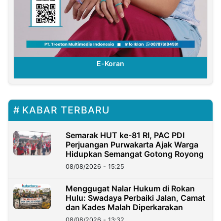
E-Koran
KABAR TERBARU
Semarak HUT ke-81 RI, PAC PDI
Perjuangan Purwakarta Ajak Warga
Hidupkan Semangat Gotong Royong
08/08/2026 - 15:25
Menggugat Nalar Hukum di Rokan
Hulu: Swadaya Perbaiki Jalan, Camat
dan Kades Malah Diperkarakan
08/08/2026 - 13:32