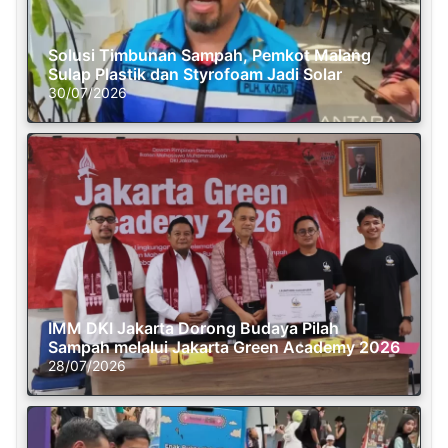
Solusi Timbunan Sampah, Pemkot Malang
Sulap Plastik dan Styrofoam Jadi Solar
30/07/2026
IMM DKI Jakarta Dorong Budaya Pilah
Sampah melalui Jakarta Green Academy 2026
28/07/2026