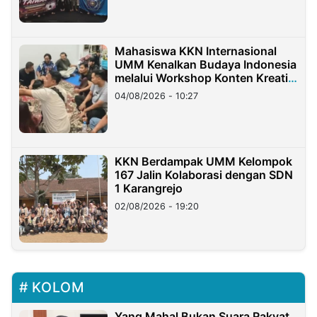
Mahasiswa KKN Internasional
UMM Kenalkan Budaya Indonesia
melalui Workshop Konten Kreatif
di Taiwan
04/08/2026 - 10:27
KKN Berdampak UMM Kelompok
167 Jalin Kolaborasi dengan SDN
1 Karangrejo
02/08/2026 - 19:20
KOLOM
Yang Mahal Bukan Suara Rakyat