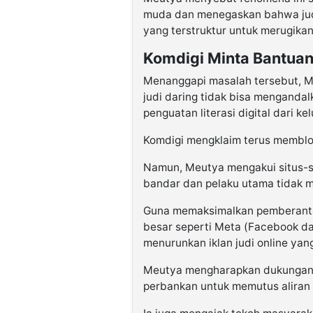
muda dan menegaskan bahwa judi
yang terstruktur untuk merugika
Komdigi Minta Bantuan
Menanggapi masalah tersebut, 
judi daring tidak bisa menganda
penguatan literasi digital dari ke
Komdigi mengklaim terus memblokir
Namun, Meutya mengakui situs-si
bandar dan pelaku utama tidak m
Guna memaksimalkan pemberanta
besar seperti Meta (Facebook da
menurunkan iklan judi online yan
Meutya mengharapkan dukungan p
perbankan untuk memutus aliran 