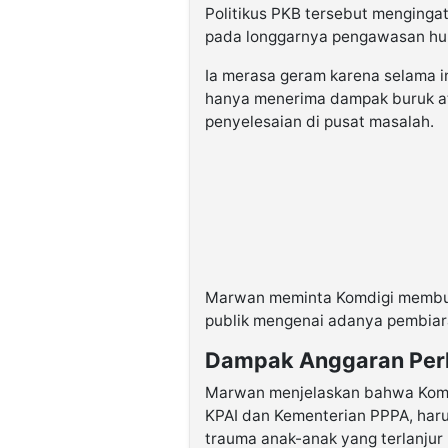
Politikus PKB tersebut menginga
pada longgarnya pengawasan hulu
Ia merasa geram karena selama i
hanya menerima dampak buruk ata
penyelesaian di pusat masalah.
Marwan meminta Komdigi membukt
publik mengenai adanya pembiara
Dampak Anggaran Per
Marwan menjelaskan bahwa Komisi
KPAI dan Kementerian PPPA, har
trauma anak-anak yang terlanjur