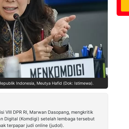
Republik Indonesia, Meutya Hafid (Dok: Istimewa).
si VIII DPR RI, Marwan Dasopang, mengkritik
n Digital (Komdigi) setelah lembaga tersebut
k terpapar judi online (judol).