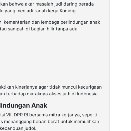
tkan bahwa akar masalah judi daring berada
 yang menjadi ranah kerja Komdigi.
ni kementerian dan lembaga perlindungan anak
u sampah di bagian hilir tanpa ada
ikan kinerjanya agar tidak muncul kecurigaan
n terhadap maraknya akses judi di Indonesia.
lindungan Anak
 VIII DPR RI bersama mitra kerjanya, seperti
us menanggung beban berat untuk memulihkan
 kecanduan judol.