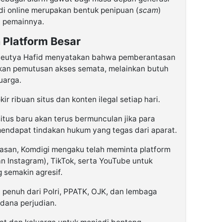
 online merupakan bentuk penipuan (
scam
)
n pemainnya.
 Platform Besar
Meutya Hafid menyatakan bahwa pemberantasan
lkan pemutusan akses semata, melainkan butuh
luarga.
 ribuan situs dan konten ilegal setiap hari.
tus baru akan terus bermunculan jika para
endapat tindakan hukum yang tegas dari aparat.
san, Komdigi mengaku telah meminta platform
n Instagram), TikTok, serta YouTube untuk
g semakin agresif.
enuh dari Polri, PPATK, OJK, dan lembaga
dana perjudian.