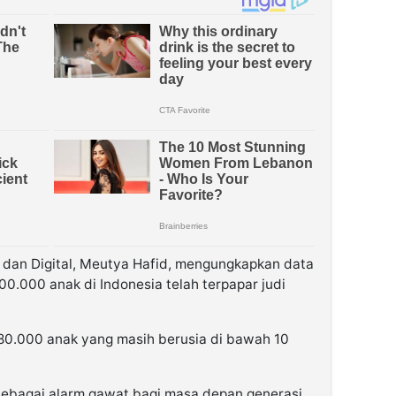
 dan Digital, Meutya Hafid, mengungkapkan data
.000 anak di Indonesia telah terpapar judi
80.000 anak yang masih berusia di bawah 10
ebagai alarm gawat bagi masa depan generasi