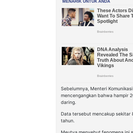
Sebelumnya, Menteri Komunikasi
mencengangkan bahwa hampir 200
daring.
Data tersebut mencakup sekitar 
tahun.
Meutya menyebut fenomena ini s