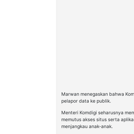
Marwan menegaskan bahwa Komdi
pelapor data ke publik.
Menteri Komdigi seharusnya mem
memutus akses situs serta aplika
menjangkau anak-anak.