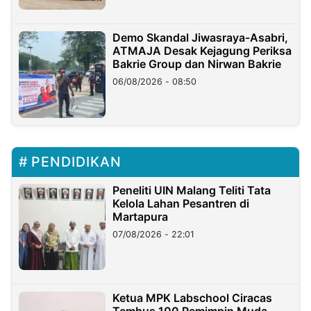
Demo Skandal Jiwasraya-Asabri,
ATMAJA Desak Kejagung Periksa
Bakrie Group dan Nirwan Bakrie
06/08/2026 - 08:50
PENDIDIKAN
Peneliti UIN Malang Teliti Tata
Kelola Lahan Pesantren di
Martapura
07/08/2026 - 22:01
Ketua MPK Labschool Ciracas