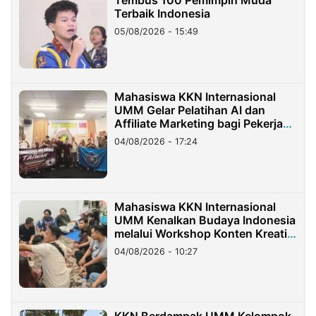
Tembus 100 Pemimpin Muda
Terbaik Indonesia
05/08/2026 - 15:49
Mahasiswa KKN Internasional
UMM Gelar Pelatihan AI dan
Affiliate Marketing bagi Pekerja
Migran Indonesia di Taiwan
04/08/2026 - 17:24
Mahasiswa KKN Internasional
UMM Kenalkan Budaya Indonesia
melalui Workshop Konten Kreatif
di Taiwan
04/08/2026 - 10:27