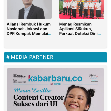
Aliansi Rembuk Hukum
Menag Resmikan
Nasional: Jokowi dan
Aplikasi SiRukun,
DPR Kompak Memulai
Perkuat Deteksi Dini
Krisis Konstitusional
Konflik Keagamaan
MEDIA PARTNER