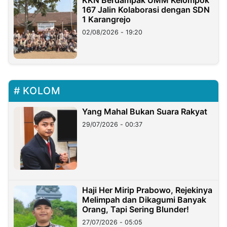
KKN Berdampak UMM Kelompok
167 Jalin Kolaborasi dengan SDN
1 Karangrejo
02/08/2026 - 19:20
KOLOM
Yang Mahal Bukan Suara Rakyat
29/07/2026 - 00:37
Haji Her Mirip Prabowo, Rejekinya
Melimpah dan Dikagumi Banyak
Orang, Tapi Sering Blunder!
27/07/2026 - 05:05