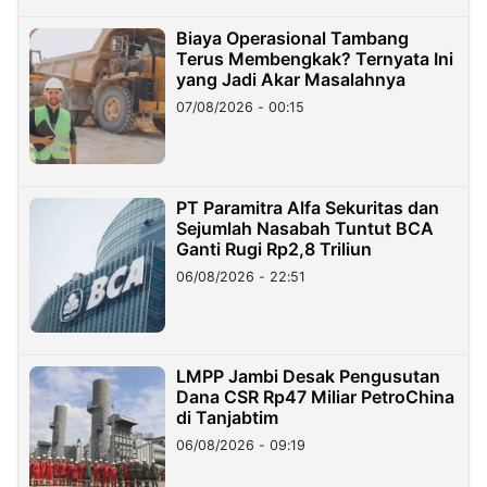
Biaya Operasional Tambang
Terus Membengkak? Ternyata Ini
yang Jadi Akar Masalahnya
07/08/2026 - 00:15
PT Paramitra Alfa Sekuritas dan
Sejumlah Nasabah Tuntut BCA
Ganti Rugi Rp2,8 Triliun
06/08/2026 - 22:51
LMPP Jambi Desak Pengusutan
Dana CSR Rp47 Miliar PetroChina
di Tanjabtim
06/08/2026 - 09:19