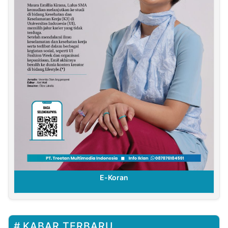
E-Koran
KABAR TERBARU