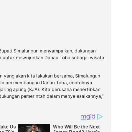
 Bupati Simalungun menyampaikan, dukungan
r untuk mewujudkan Danau Toba sebagai wisata
n yang akan kita lakukan bersama, Simalungun
a dalam membangun Danau Toba, contohnya
aring apung (KJA). Kita berusaha menertibkan
 dukungan pemerintah dalam menyelesaikannya,”