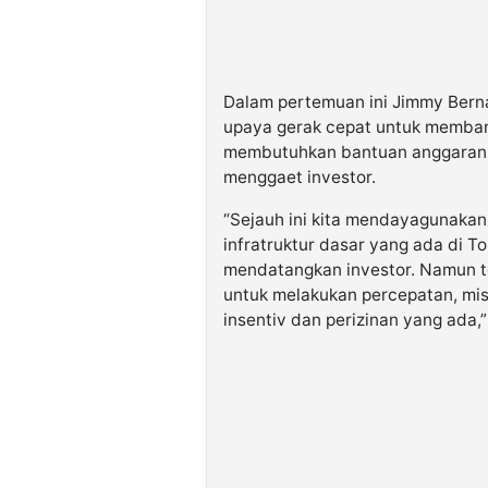
Dalam pertemuan ini Jimmy Ber
upaya gerak cepat untuk membang
membutuhkan bantuan anggaran da
menggaet investor.
“Sejauh ini kita mendayagunaka
infratruktur dasar yang ada di T
mendatangkan investor. Namun 
untuk melakukan percepatan, misa
insentiv dan perizinan yang ada,”