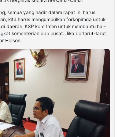
ihak bergerak secara bersama-sama.
ng, semua yang hadir dalam rapat ini harus
an, kita harus mengumpulkan forkopimda untuk
di daerah. KSP komitmen untuk membantu hal-
ngkat kementerian dan pusat. Jika berlarut-larut
jar Helson.