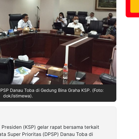
SP Danau Toba di Gedung Bina Graha KSP. (Foto:
dok/istimewa).
 Presiden (KSP) gelar rapat bersama terkait
ta Super Prioritas (DPSP) Danau Toba di