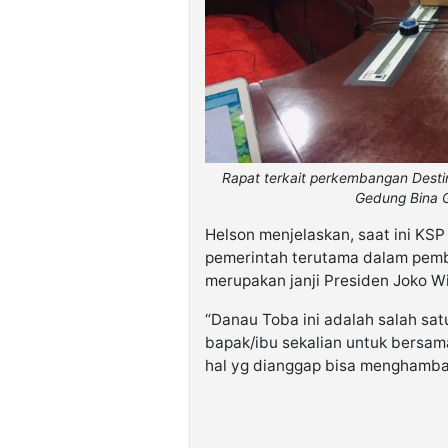
Rapat terkait perkembangan Destin
Gedung Bina G
Helson menjelaskan, saat ini K
pemerintah terutama dalam pemb
merupakan janji Presiden Joko
“Danau Toba ini adalah salah sa
bapak/ibu sekalian untuk bersam
hal yg dianggap bisa menghamba