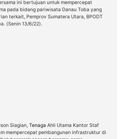
ersama ini bertujuan untuk mempercepat
tama pada bidang pariwisata Danau Toba yang
erian terkait, Pemprov Sumatera Utara, BPODT
. (Senin 13/6/22).
son Siagian,
Tenaga
Ahli Utama Kantor Staf
am mempercepat pembangunan infrastruktur di