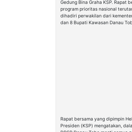
Gedung Bina Graha KSP. Rapat b
program prioritas nasional teru
dihadiri perwakilan dari kement
dan 8 Bupati Kawasan Danau Toba
Rapat bersama yang dipimpin Hel
Presiden (KSP) mengatakan, dal