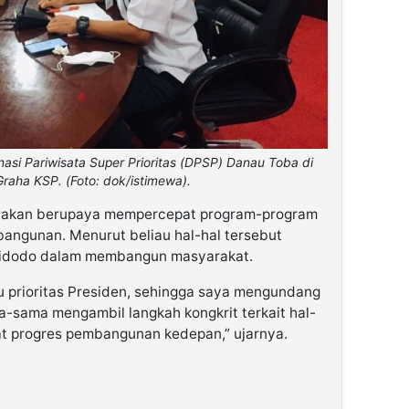
asi Pariwisata Super Prioritas (DPSP) Danau Toba di
raha KSP. (Foto: dok/istimewa).
SP akan berupaya mempercepat program-program
angunan. Menurut beliau hal-hal tersebut
 Widodo dalam membangun masyarakat.
tu prioritas Presiden, sehingga saya mengundang
a-sama mengambil langkah kongkrit terkait hal-
t progres pembangunan kedepan,” ujarnya.