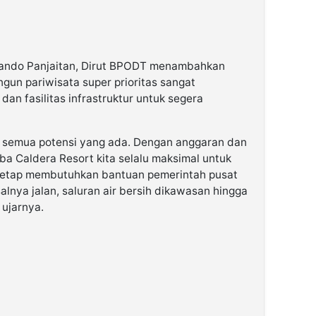
nando Panjaitan, Dirut BPODT menambahkan
un pariwisata super prioritas sangat
n fasilitas infrastruktur untuk segera
n semua potensi yang ada. Dengan anggaran dan
oba Caldera Resort kita selalu maksimal untuk
tetap membutuhkan bantuan pemerintah pusat
lnya jalan, saluran air bersih dikawasan hingga
 ujarnya.