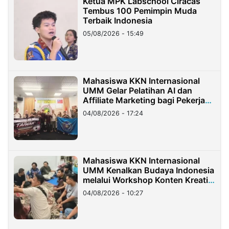
Ketua MPK Labschool Ciracas
Tembus 100 Pemimpin Muda
Terbaik Indonesia
05/08/2026 - 15:49
Mahasiswa KKN Internasional
UMM Gelar Pelatihan AI dan
Affiliate Marketing bagi Pekerja
Migran Indonesia di Taiwan
04/08/2026 - 17:24
Mahasiswa KKN Internasional
UMM Kenalkan Budaya Indonesia
melalui Workshop Konten Kreatif
di Taiwan
04/08/2026 - 10:27