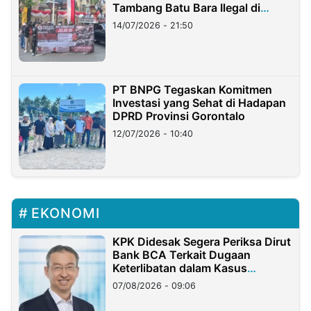
Tambang Batu Bara Ilegal di
Lampung
14/07/2026 - 21:50
PT BNPG Tegaskan Komitmen
Investasi yang Sehat di Hadapan
DPRD Provinsi Gorontalo
12/07/2026 - 10:40
EKONOMI
KPK Didesak Segera Periksa Dirut
Bank BCA Terkait Dugaan
Keterlibatan dalam Kasus
Hilangnya Dana Nasabah Rp2,58
07/08/2026 - 09:06
Miliar