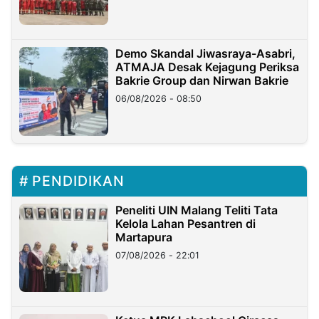
Demo Skandal Jiwasraya-Asabri,
ATMAJA Desak Kejagung Periksa
Bakrie Group dan Nirwan Bakrie
06/08/2026 - 08:50
PENDIDIKAN
Peneliti UIN Malang Teliti Tata
Kelola Lahan Pesantren di
Martapura
07/08/2026 - 22:01