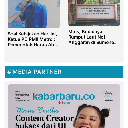
Miris, Budidaya
Soal Kebijakan Hari Ini,
Rumput Laut Nol
Ketua PC PMII Metro :
Anggaran di Sumenep
Pemerintah Harus Atur
Tahun 2025
Kebijakan yang Pro
Rakyat
MEDIA PARTNER