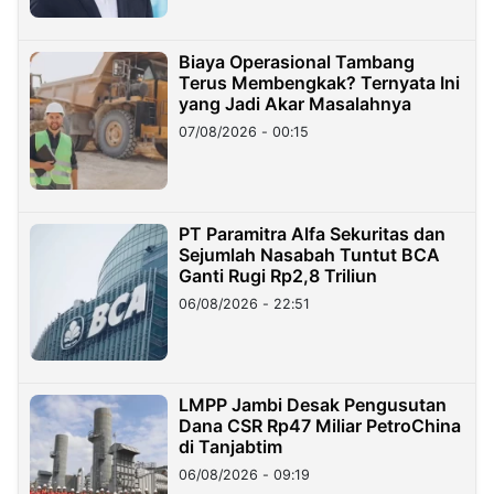
Biaya Operasional Tambang
Terus Membengkak? Ternyata Ini
yang Jadi Akar Masalahnya
07/08/2026 - 00:15
PT Paramitra Alfa Sekuritas dan
Sejumlah Nasabah Tuntut BCA
Ganti Rugi Rp2,8 Triliun
06/08/2026 - 22:51
LMPP Jambi Desak Pengusutan
Dana CSR Rp47 Miliar PetroChina
di Tanjabtim
06/08/2026 - 09:19