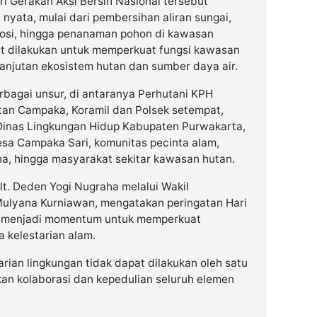
i Gerakan Aksi Bersih Nasional tersebut
 nyata, mulai dari pembersihan aliran sungai,
osi, hingga penanaman pohon di kawasan
t dilakukan untuk memperkuat fungsi kawasan
lanjutan ekosistem hutan dan sumber daya air.
erbagai unsur, di antaranya Perhutani KPH
an Campaka, Koramil dan Polsek setempat,
 Dinas Lingkungan Hidup Kabupaten Purwakarta,
sa Campaka Sari, komunitas pecinta alam,
ha, hingga masyarakat sekitar kawasan hutan.
lt. Deden Yogi Nugraha melalui Wakil
Mulyana Kurniawan, mengatakan peringatan Hari
s menjadi momentum untuk memperkuat
 kelestarian alam.
rian lingkungan tidak dapat dilakukan oleh satu
an kolaborasi dan kepedulian seluruh elemen