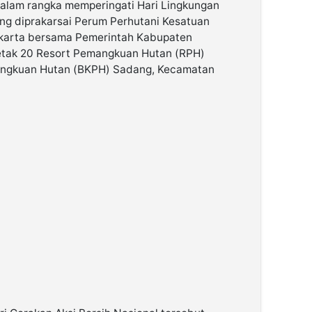
dalam rangka memperingati Hari Lingkungan
ng diprakarsai Perum Perhutani Kesatuan
arta bersama Pemerintah Kabupaten
Petak 20 Resort Pemangkuan Hutan (RPH)
ngkuan Hutan (BKPH) Sadang, Kecamatan