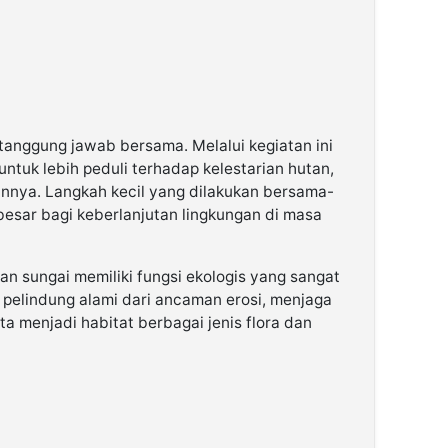
anggung jawab bersama. Melalui kegiatan ini
ntuk lebih peduli terhadap kelestarian hutan,
innya. Langkah kecil yang dilakukan bersama-
sar bagi keberlanjutan lingkungan di masa
n sungai memiliki fungsi ekologis yang sangat
 pelindung alami dari ancaman erosi, menjaga
rta menjadi habitat berbagai jenis flora dan