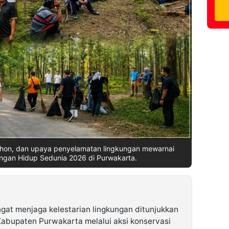
ohon, dan upaya penyelamatan lingkungan mewarnai
ungan Hidup Sedunia 2026 di Purwakarta.
at menjaga kelestarian lingkungan ditunjukkan
abupaten Purwakarta melalui aksi konservasi