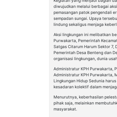
Kegiatan yang menjadi bagian dar
diwujudkan melalui berbagai aksi
pemasangan patok pengendali er
sempadan sungai. Upaya tersebu
lindung sekaligus menjaga keber
Aksi lingkungan ini melibatkan b
Purwakarta, Pemerintah Kecamat
Satgas Citarum Harum Sektor 7,
Pemerintah Desa Benteng dan De
organisasi lingkungan, dunia usa
Administratur KPH Purwakarta, P
Administratur KPH Purwakarta, 
Lingkungan Hidup Sedunia haru
kesadaran kolektif dalam menjaga
Menurutnya, keberhasilan pelesta
pihak saja, melainkan membutuhk
masyarakat.