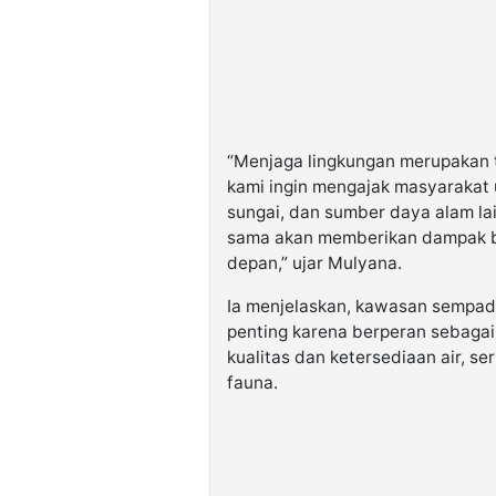
“Menjaga lingkungan merupakan t
kami ingin mengajak masyarakat u
sungai, dan sumber daya alam la
sama akan memberikan dampak be
depan,” ujar Mulyana.
Ia menjelaskan, kawasan sempada
penting karena berperan sebagai
kualitas dan ketersediaan air, se
fauna.