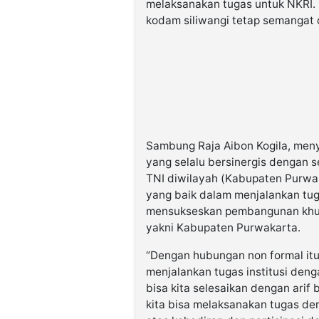
melaksanakan tugas untuk NKRI. K
kodam siliwangi tetap semangat 
Sambung Raja Aibon Kogila, men
yang selalu bersinergis dengan 
TNI diwilayah (Kabupaten Purwak
yang baik dalam menjalankan tu
mensukseskan pembangunan khusu
yakni Kabupaten Purwakarta.
“Dengan hubungan non formal itu
menjalankan tugas institusi deng
bisa kita selesaikan dengan arif
kita bisa melaksanakan tugas de