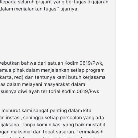
epada seluruh prajurit yang bertugas di jajaran
dalam menjalankan tugas,” ujarnya.
yebutkan bahwa dari satuan Kodim 0619/Pwk,
semua pihak dalam menjalankan setiap program
arta, red) dan tentunya kami butuh kerjasama
gas dalam melayani masyarakat dalam
snya diwilayah teritorial Kodim 0619/Pwk
 menurut kami sangat penting dalam kita
an instasi, sehingga setiap persoalan yang ada
 bijaksana. Tanpa komunikasi yang baik mustahil
ngan maksimal dan tepat sasaran. Terimakasih