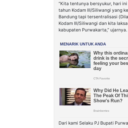
“Kita tentunya bersyukur, hari i
tahun Kodam III/Siliwangi yang k
Bandung tapi tersentralisasi (Di
Kodam III/Siliwangi dan kita lak
kabupaten Purwakarta,” ujarnya.
Dari kami Selaku PJ Bupati Purwa