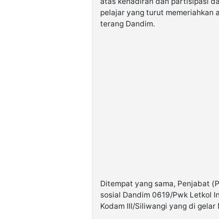
atas kehadiran dan partisipasi 
pelajar yang turut memeriahkan a
terang Dandim.
Ditempat yang sama, Penjabat (P
sosial Dandim 0619/Pwk Letkol I
Kodam III/Siliwangi yang di gel