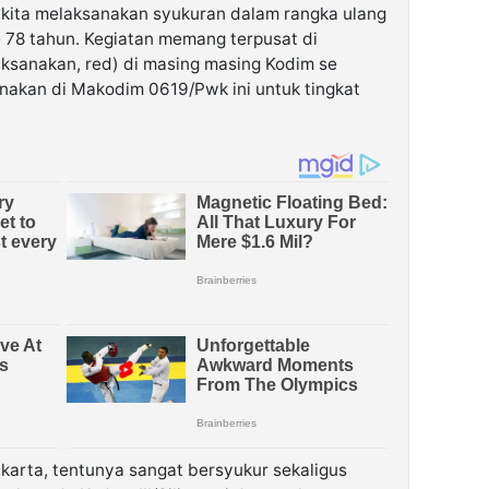
ni kita melaksanakan syukuran dalam rangka ulang
e 78 tahun. Kegiatan memang terpusat di
laksanakan, red) di masing masing Kodim se
sanakan di Makodim 0619/Pwk ini untuk tingkat
karta, tentunya sangat bersyukur sekaligus