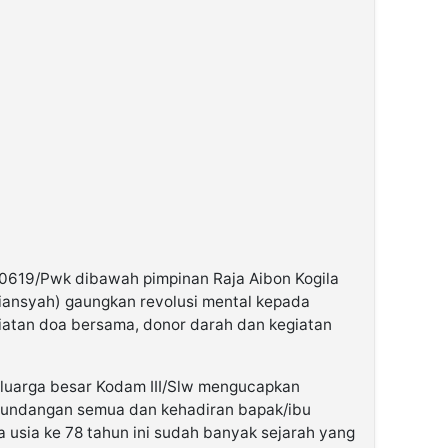
 0619/Pwk dibawah pimpinan Raja Aibon Kogila
iansyah) gaungkan revolusi mental kepada
iatan doa bersama, donor darah dan kegiatan
keluarga besar Kodam III/Slw mengucapkan
u undangan semua dan kehadiran bapak/ibu
 usia ke 78 tahun ini sudah banyak sejarah yang