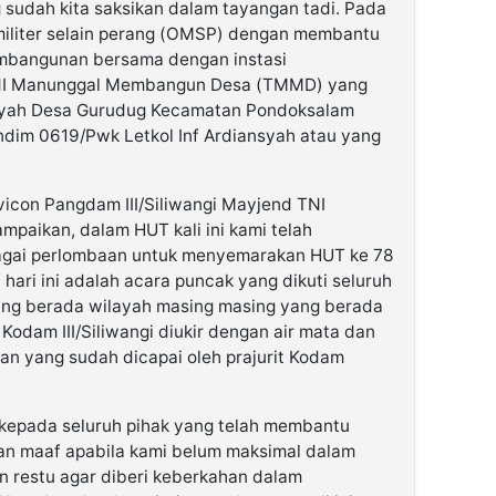
ng sudah kita saksikan dalam tayangan tadi. Pada
 militer selain perang (OMSP) dengan membantu
mbangunan bersama dengan instasi
TNI Manunggal Membangun Desa (TMMD) yang
ilayah Desa Gurudug Kecamatan Pondoksalam
ndim 0619/Pwk Letkol Inf Ardiansyah atau yang
vicon Pangdam III/Siliwangi Mayjend TNI
aikan, dalam HUT kali ini kami telah
bagai perlombaan untuk menyemarakan HUT ke 78
 hari ini adalah acara puncak yang dikuti seluruh
yang berada wilayah masing masing yang berada
Kodam III/Siliwangi diukir dengan air mata dan
an yang sudah dicapai oleh prajurit Kodam
kepada seluruh pihak yang telah membantu
an maaf apabila kami belum maksimal dalam
n restu agar diberi keberkahan dalam