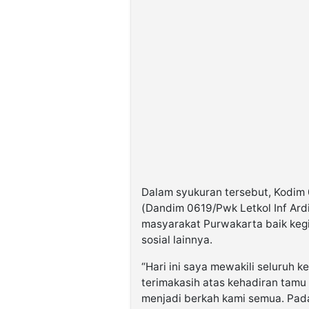
Dalam syukuran tersebut, Kodim
(Dandim 0619/Pwk Letkol Inf Ard
masyarakat Purwakarta baik keg
sosial lainnya.
“Hari ini saya mewakili seluruh 
terimakasih atas kehadiran tam
menjadi berkah kami semua. Pada