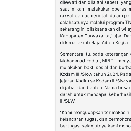
dilewati dan dijalani seperti ya
saat ini kami melakukan operasi
rakyat dan pemerintah dalam pe
salahsatunya melalui program 
sekarang ini dilaksanakan di w
Kabupaten Purwakarta,” ujar, Da
di kenal akrab Raja Aibon Kogila.
Sementara itu, pada keterangan 
Mohammad Fadjar, MPICT menyamp
melakukan bakti sosial dan ber
Kodam III /Slow tahun 2024. Pada
jajaran Kodim se Kodam III/Slw 
di jabar dan banten. Nama besar 
darah untuk mencapai keberhasil
III/SLW.
“Kami mengucapkan terimakasih 
kelancaran tugas, dan permohon
bertugas, selanjutnya kami moho