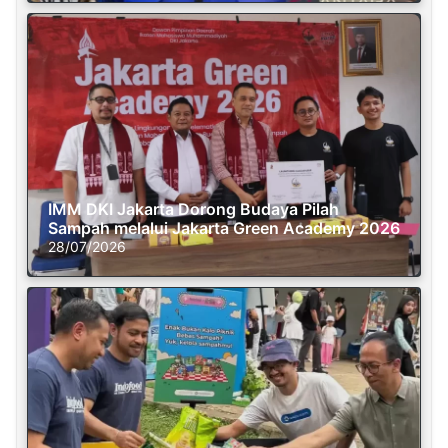
IMM DKI Jakarta Dorong Budaya Pilah
Sampah melalui Jakarta Green Academy 2026
28/07/2026