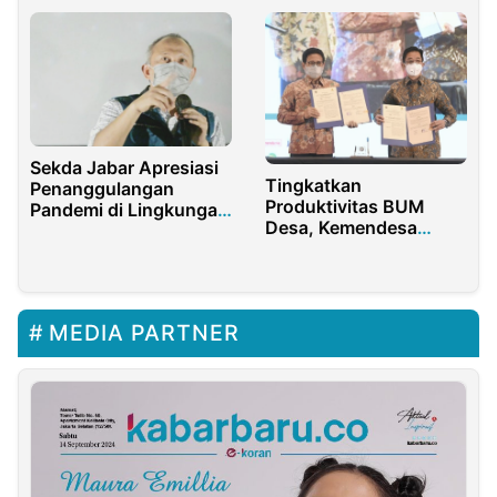
Honarius
Bekas
Sekda Jabar Apresiasi
Tingkatkan
Penanggulangan
Produktivitas BUM
Pandemi di Lingkungan
Desa, Kemendesa
Kampus
PDTT Gandeng PLN
MEDIA PARTNER