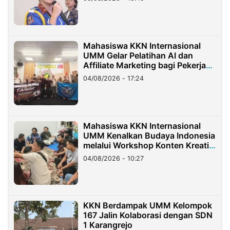
Mahasiswa KKN Internasional
UMM Gelar Pelatihan AI dan
Affiliate Marketing bagi Pekerja
Migran Indonesia di Taiwan
04/08/2026 - 17:24
Mahasiswa KKN Internasional
UMM Kenalkan Budaya Indonesia
melalui Workshop Konten Kreatif
di Taiwan
04/08/2026 - 10:27
KKN Berdampak UMM Kelompok
167 Jalin Kolaborasi dengan SDN
1 Karangrejo