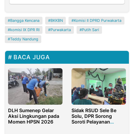
Bangga Kencana
BKKBN
Komisi II DPRD Purwakarta
komisi IX DPR RI
Purwakarta
Putih Sari
Teddy Nandung
BACA JUGA
DLH Sumenep Gelar
Sidak RSUD Sele Be
Aksi Lingkungan pada
Solu, DPR Sorong
Momen HPSN 2026
Soroti Pelayanan
Pasien