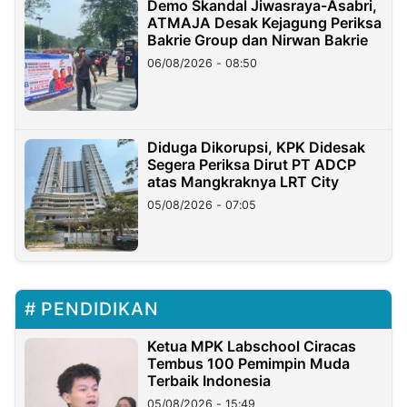
Demo Skandal Jiwasraya-Asabri,
ATMAJA Desak Kejagung Periksa
Bakrie Group dan Nirwan Bakrie
06/08/2026 - 08:50
Diduga Dikorupsi, KPK Didesak
Segera Periksa Dirut PT ADCP
atas Mangkraknya LRT City
05/08/2026 - 07:05
PENDIDIKAN
Ketua MPK Labschool Ciracas
Tembus 100 Pemimpin Muda
Terbaik Indonesia
05/08/2026 - 15:49