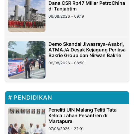
Dana CSR Rp47 Miliar PetroChina
di Tanjabtim
06/08/2026 - 09:19
Demo Skandal Jiwasraya-Asabri,
ATMAJA Desak Kejagung Periksa
Bakrie Group dan Nirwan Bakrie
06/08/2026 - 08:50
PENDIDIKAN
Peneliti UIN Malang Teliti Tata
Kelola Lahan Pesantren di
Martapura
07/08/2026 - 22:01