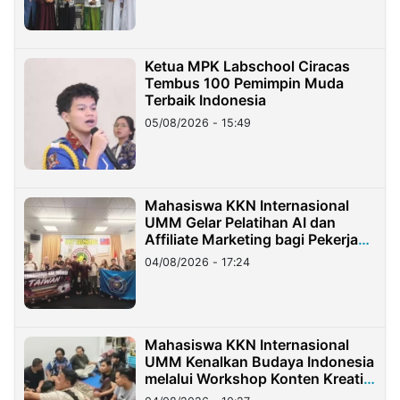
Ketua MPK Labschool Ciracas
Tembus 100 Pemimpin Muda
Terbaik Indonesia
05/08/2026 - 15:49
Mahasiswa KKN Internasional
UMM Gelar Pelatihan AI dan
Affiliate Marketing bagi Pekerja
Migran Indonesia di Taiwan
04/08/2026 - 17:24
Mahasiswa KKN Internasional
UMM Kenalkan Budaya Indonesia
melalui Workshop Konten Kreatif
di Taiwan