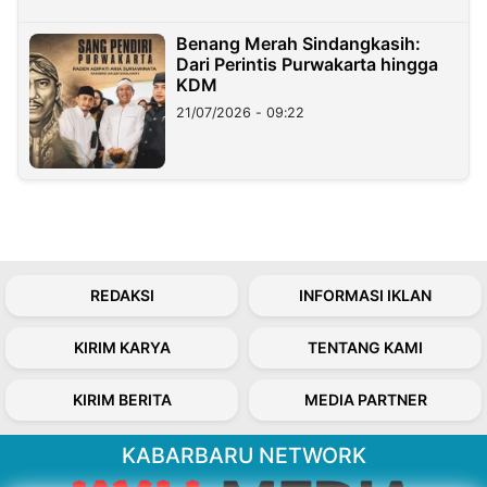
Benang Merah Sindangkasih:
Dari Perintis Purwakarta hingga
KDM
21/07/2026 - 09:22
REDAKSI
INFORMASI IKLAN
KIRIM KARYA
TENTANG KAMI
KIRIM BERITA
MEDIA PARTNER
KABARBARU NETWORK