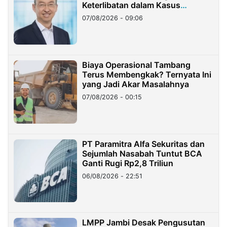
Keterlibatan dalam Kasus
Hilangnya Dana Nasabah Rp2,58
07/08/2026 - 09:06
Miliar
Biaya Operasional Tambang
Terus Membengkak? Ternyata Ini
yang Jadi Akar Masalahnya
07/08/2026 - 00:15
PT Paramitra Alfa Sekuritas dan
Sejumlah Nasabah Tuntut BCA
Ganti Rugi Rp2,8 Triliun
06/08/2026 - 22:51
LMPP Jambi Desak Pengusutan