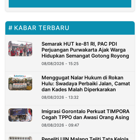
KABAR TERBARU
Semarak HUT ke-81 RI, PAC PDI
Perjuangan Purwakarta Ajak Warga
Hidupkan Semangat Gotong Royong
08/08/2026 - 15:25
Menggugat Nalar Hukum di Rokan
Hulu: Swadaya Perbaiki Jalan, Camat
dan Kades Malah Diperkarakan
08/08/2026 - 13:32
Imigrasi Gorontalo Perkuat TIMPORA
Cegah TPPO dan Awasi Orang Asing
08/08/2026 - 09:47
Peneliti UIN Malang Teliti Tata Kelola