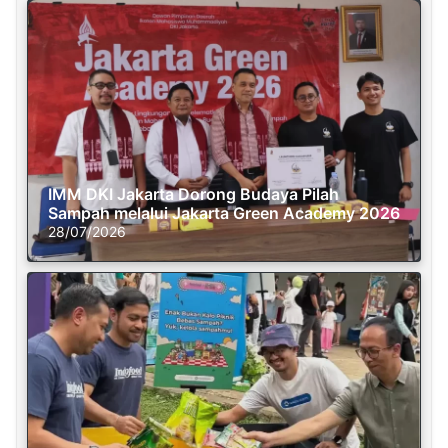
IMM DKI Jakarta Dorong Budaya Pilah
Sampah melalui Jakarta Green Academy 2026
28/07/2026