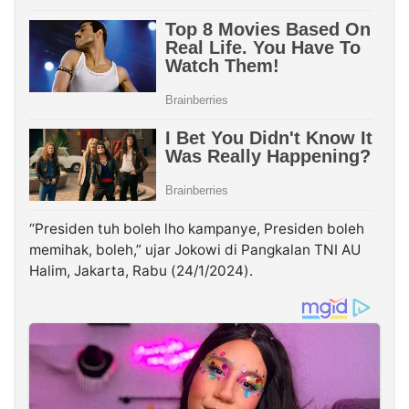
“Presiden tuh boleh lho kampanye, Presiden boleh
memihak, boleh,” ujar Jokowi di Pangkalan TNI AU
Halim, Jakarta, Rabu (24/1/2024).