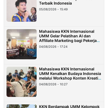
Terbaik Indonesia
05/08/2026 - 15:49
Mahasiswa KKN Internasional
UMM Gelar Pelatihan AI dan
Affiliate Marketing bagi Pekerja
Migran Indonesia di Taiwan
04/08/2026 - 17:24
Mahasiswa KKN Internasional
UMM Kenalkan Budaya Indonesia
melalui Workshop Konten Kreatif
di Taiwan
04/08/2026 - 10:27
KKN Berdampak UMM Kelompok