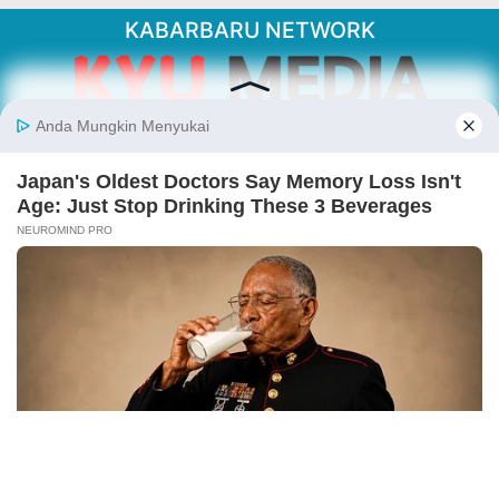
KABARBARU NETWORK
About Our Kabarbaru.co
Kabarbaru.co menyajikan berita aktual dan
inspiratif dari sudut pandang berbaik sangka
serta terverifikasi dari sumber yang tepat.
Follow Kabarbaru
Kabarbaru.co