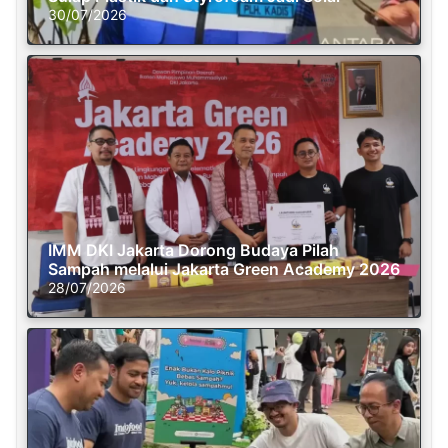
30/07/2026
IMM DKI Jakarta Dorong Budaya Pilah
Sampah melalui Jakarta Green Academy 2026
28/07/2026