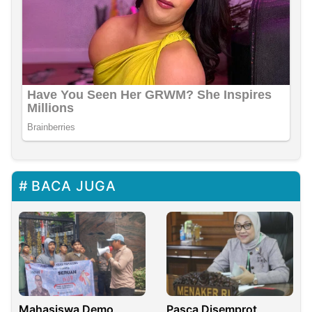
BACA JUGA
Mahasiswa Demo
Pasca Disemprot