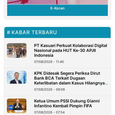
E-Koran
KABAR TERBARU
PT Kasuari Perkuat Kolaborasi Digital
Nasional pada HUT Ke-30 APJII
Indonesia
07/08/2026 - 11:40
KPK Didesak Segera Periksa Dirut
Bank BCA Terkait Dugaan
Keterlibatan dalam Kasus Hilangnya
Dana Nasabah Rp2,58 Miliar
07/08/2026 - 09:06
Ketua Umum PSSI Dukung Gianni
Infantino Kembali Pimpin FIFA
07/08/2026 - 07:54