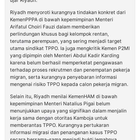
ujar Riyadh.
Riyadh menyoroti kurangnya tindakan konkret dari
KemenPPPA di bawah kepemimpinan Menteri
Arifatul Choiri Fauzi dalam memberikan
perlindungan khusus bagi kelompok rentan,
terutama perempuan, yang sering menjadi target
utama sindikat TPPO. Ia juga mengkritik Kemen P2MI
yang dipimpin oleh Menteri Abdul Kadir Karding
karena belum berhasil memperketat pengawasan
terhadap proses rekrutmen dan penempatan pekerja
migran, serta kurangnya penyebaran informasi
mengenai risiko TPPO kepada calon pekerja migran.
Selain itu, Riyadh menilai KemenHAM di bawah
kepemimpinan Menteri Natalius Pigai belum
menunjukkan upaya yang signifikan dalam menjalin
kerja sama dengan otoritas Kamboja untuk
memberantas TPPO. Kurangnya pertukaran
informasi migrasi dan penanganan kasus TPPO
secara bersama-sama menjadi bukti lemahnya