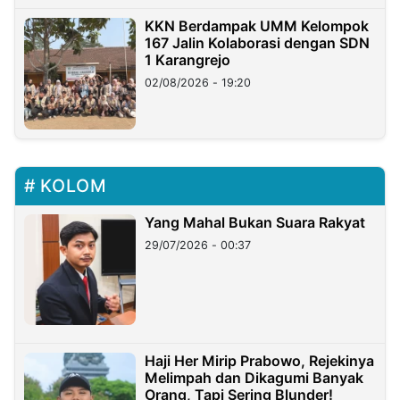
KKN Berdampak UMM Kelompok
167 Jalin Kolaborasi dengan SDN
1 Karangrejo
02/08/2026 - 19:20
KOLOM
Yang Mahal Bukan Suara Rakyat
29/07/2026 - 00:37
Haji Her Mirip Prabowo, Rejekinya
Melimpah dan Dikagumi Banyak
Orang, Tapi Sering Blunder!