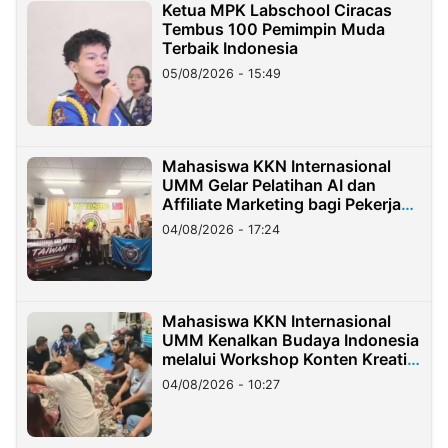
Ketua MPK Labschool Ciracas
Tembus 100 Pemimpin Muda
Terbaik Indonesia
05/08/2026 - 15:49
Mahasiswa KKN Internasional
UMM Gelar Pelatihan AI dan
Affiliate Marketing bagi Pekerja
Migran Indonesia di Taiwan
04/08/2026 - 17:24
Mahasiswa KKN Internasional
UMM Kenalkan Budaya Indonesia
melalui Workshop Konten Kreatif
di Taiwan
04/08/2026 - 10:27