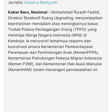
Jurnalis:
Azzahra Bahiyyah
Kabar Baru, Nasional
– Muhammad Riyadh Fadild,
©
Kabarbaru.co
Direktur Eksekutif Ruang Upgrading, menyampaikan
-
2026
keprihatinan mendalam atas meningkatnya kasus
Tindak Pidana Perdagangan Orang (TPPO) yang
menimpa Warga Negara Indonesia (WNI) di
PT.
Kabarbaru
Kamboja. Ia menyoroti lemahnya respons dan
Media
Holding
koordinasi antara Kementerian Pemberdayaan
Perempuan dan Perlindungan Anak (KemenPPPA),
Kementerian Pelindungan Pekerja Migran Indonesia
(Kemen P2MI), dan Kementerian Hak Asasi Manusia
(KemenHAM) dalam menangani permasalahan ini.