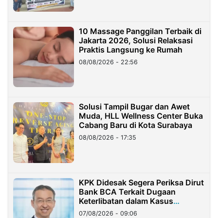
10 Massage Panggilan Terbaik di
Jakarta 2026, Solusi Relaksasi
Praktis Langsung ke Rumah
08/08/2026 - 22:56
Solusi Tampil Bugar dan Awet
Muda, HLL Wellness Center Buka
Cabang Baru di Kota Surabaya
08/08/2026 - 17:35
KPK Didesak Segera Periksa Dirut
Bank BCA Terkait Dugaan
Keterlibatan dalam Kasus
Hilangnya Dana Nasabah Rp2,58
07/08/2026 - 09:06