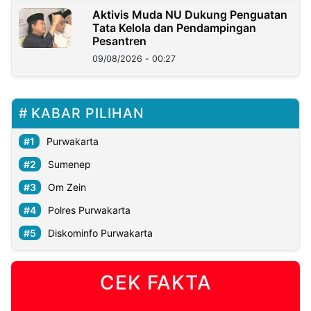
Aktivis Muda NU Dukung Penguatan
Tata Kelola dan Pendampingan
Pesantren
09/08/2026 - 00:27
KABAR PILIHAN
Purwakarta
Sumenep
Om Zein
Polres Purwakarta
Diskominfo Purwakarta
CEK FAKTA