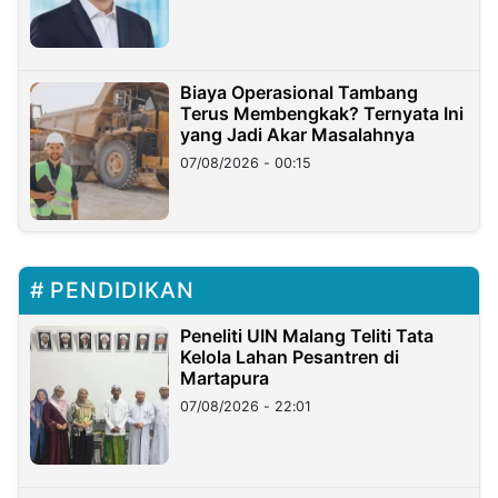
Miliar
Biaya Operasional Tambang
Terus Membengkak? Ternyata Ini
yang Jadi Akar Masalahnya
07/08/2026 - 00:15
PENDIDIKAN
Peneliti UIN Malang Teliti Tata
Kelola Lahan Pesantren di
Martapura
07/08/2026 - 22:01