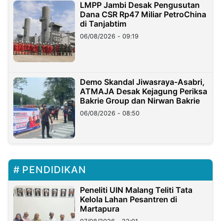
LMPP Jambi Desak Pengusutan
Dana CSR Rp47 Miliar PetroChina
di Tanjabtim
06/08/2026 - 09:19
Demo Skandal Jiwasraya-Asabri,
ATMAJA Desak Kejagung Periksa
Bakrie Group dan Nirwan Bakrie
06/08/2026 - 08:50
PENDIDIKAN
Peneliti UIN Malang Teliti Tata
Kelola Lahan Pesantren di
Martapura