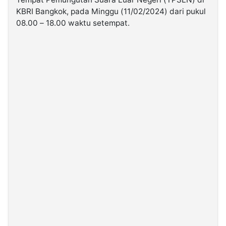
KBRI Bangkok, pada Minggu (11/02/2024) dari pukul
08.00 – 18.00 waktu setempat.
©
Kabarbaru.co
-
2026
PT.
Kabarbaru
Media
Holding