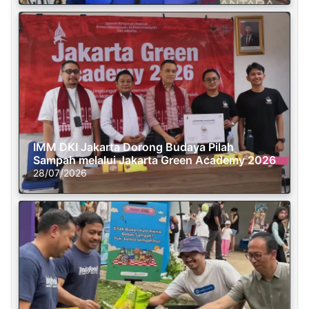
IMM DKI Jakarta Dorong Budaya Pilah
Sampah melalui Jakarta Green Academy 2026
28/07/2026