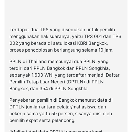
Terdapat dua TPS yang disediakan untuk pemilih
menggunakan hak suaranya, yaitu TPS 001 dan TPS
002 yang berada di satu lokasi KBRI Bangkok,
proses pencoblosan berlangsung selama 10 jam.
PPLN di Thailand mempunyai dua PPLN, yang
terdiri dari PPLN Bangkok dan PPLN Songkhla,
sebanyak 1.600 WNI yang terdaftar menjadi Daftar
Pemilih Tetap Luar Negeri (DPTLN) di PPLN
Bangkok, dan 354 di PPLN Songkhla.
Penyebaran pemilih di Bangkok menurut data di
DPTLN jumlah antara pelajar/mahasiswa dan
pekerja sama yaitu 50 persen, sisanya diisi oleh
pemilih expat serta pelancong.
“Melihat dari data DPTLN yang sudah kami