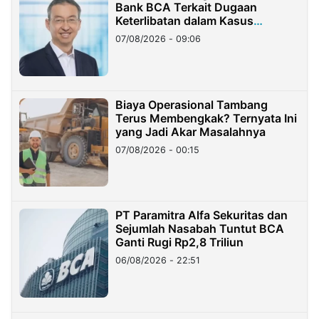
Bank BCA Terkait Dugaan
Keterlibatan dalam Kasus
Hilangnya Dana Nasabah Rp2,58
07/08/2026 - 09:06
Miliar
Biaya Operasional Tambang
Terus Membengkak? Ternyata Ini
yang Jadi Akar Masalahnya
07/08/2026 - 00:15
PT Paramitra Alfa Sekuritas dan
Sejumlah Nasabah Tuntut BCA
Ganti Rugi Rp2,8 Triliun
06/08/2026 - 22:51