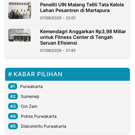
Peneliti UIN Malang Teliti Tata Kelola
Lahan Pesantren di Martapura
07/08/2026 - 22:01
Kemendagri Anggarkan Rp3,98 Miliar
untuk Fitness Center di Tengah
Seruan Efisiensi
07/08/2026 - 21:45
KABAR PILIHAN
Purwakarta
Sumenep
Om Zein
Polres Purwakarta
Diskominfo Purwakarta