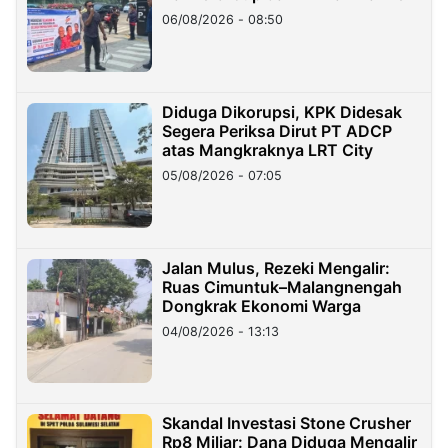
06/08/2026 - 08:50
Diduga Dikorupsi, KPK Didesak
Segera Periksa Dirut PT ADCP
atas Mangkraknya LRT City
05/08/2026 - 07:05
Jalan Mulus, Rezeki Mengalir:
Ruas Cimuntuk–Malangnengah
Dongkrak Ekonomi Warga
04/08/2026 - 13:13
Skandal Investasi Stone Crusher
Rp8 Miliar: Dana Diduga Mengalir