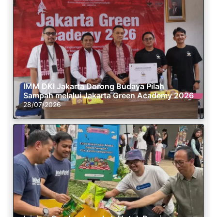
IMM DKI Jakarta Dorong Budaya Pilah
Sampah melalui Jakarta Green Academy 2026
28/07/2026