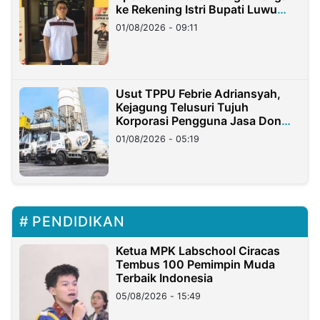
ke Rekening Istri Bupati Luwu
Timur
01/08/2026 - 09:11
Usut TPPU Febrie Adriansyah,
Kejagung Telusuri Tujuh
Korporasi Pengguna Jasa Don
Ritto
01/08/2026 - 05:19
PENDIDIKAN
Ketua MPK Labschool Ciracas
Tembus 100 Pemimpin Muda
Terbaik Indonesia
05/08/2026 - 15:49