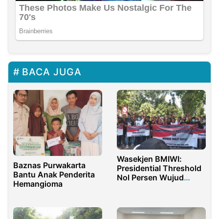
BACA JUGA
Wasekjen BMIWI:
Baznas Purwakarta
Presidential Threshold
Bantu Anak Penderita
Nol Persen Wujud
Hemangioma
Demokrasi Berkeadilan