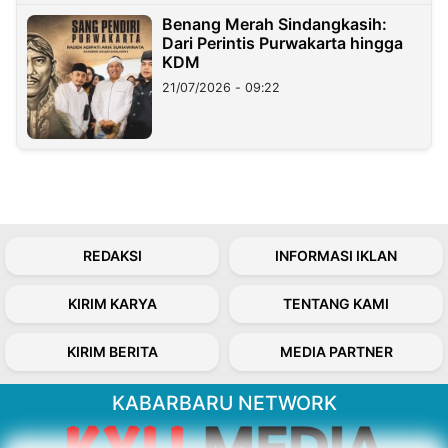
Benang Merah Sindangkasih:
Dari Perintis Purwakarta hingga
KDM
21/07/2026 - 09:22
REDAKSI
INFORMASI IKLAN
KIRIM KARYA
TENTANG KAMI
KIRIM BERITA
MEDIA PARTNER
KABARBARU NETWORK