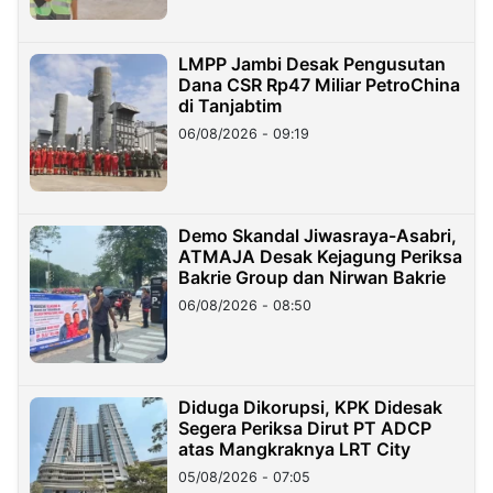
LMPP Jambi Desak Pengusutan
Dana CSR Rp47 Miliar PetroChina
di Tanjabtim
06/08/2026 - 09:19
Demo Skandal Jiwasraya-Asabri,
ATMAJA Desak Kejagung Periksa
Bakrie Group dan Nirwan Bakrie
06/08/2026 - 08:50
Diduga Dikorupsi, KPK Didesak
Segera Periksa Dirut PT ADCP
atas Mangkraknya LRT City
05/08/2026 - 07:05