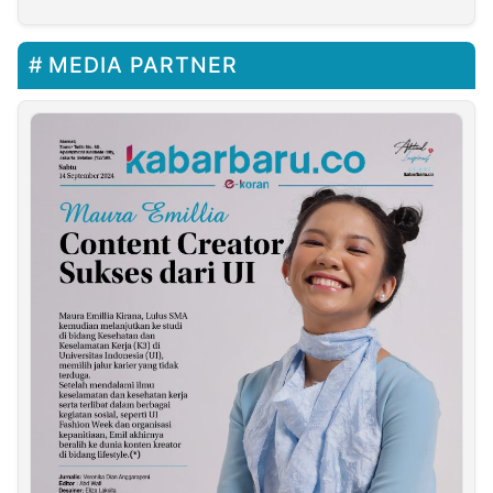
Judi Online
Cabut Izin Perusahaan
MEDIA PARTNER