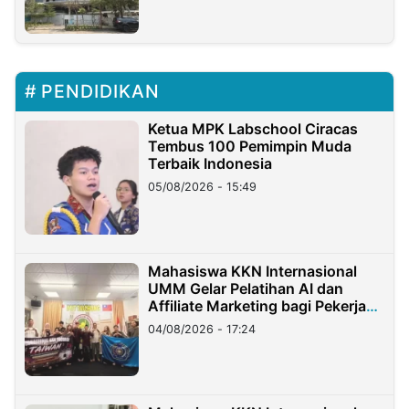
PENDIDIKAN
Ketua MPK Labschool Ciracas
Tembus 100 Pemimpin Muda
Terbaik Indonesia
05/08/2026 - 15:49
Mahasiswa KKN Internasional
UMM Gelar Pelatihan AI dan
Affiliate Marketing bagi Pekerja
Migran Indonesia di Taiwan
04/08/2026 - 17:24