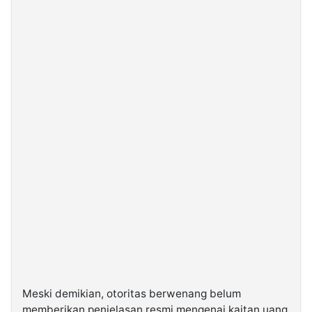
Meski demikian, otoritas berwenang belum
memberikan penjelasan resmi mengenai kaitan uang