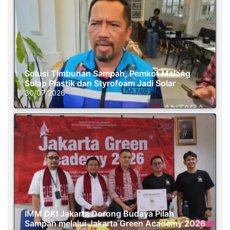
Solusi Timbunan Sampah, Pemkot Malang
Sulap Plastik dan Styrofoam Jadi Solar
30/07/2026
IMM DKI Jakarta Dorong Budaya Pilah
Sampah melalui Jakarta Green Academy 2026