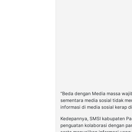
“Beda dengan Media massa wajib 
sementara media sosial tidak me
informasi di media sosial kerap d
Kedepannya, SMSI kabupaten Pa
penguatan kolaborasi dengan para