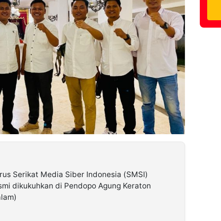
us Serikat Media Siber Indonesia (SMSI)
mi dikukuhkan di Pendopo Agung Keraton
alam)