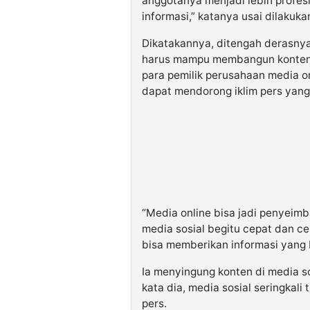
anggotanya menjadi lebih profes
informasi,” katanya usai dilakuka
Dikatakannya, ditengah derasnya
harus mampu membangun konten 
para pemilik perusahaan media 
dapat mendorong iklim pers yang
“Media online bisa jadi penyeimb
media sosial begitu cepat dan c
bisa memberikan informasi yang b
Ia menyingung konten di media s
kata dia, media sosial seringkali t
pers.