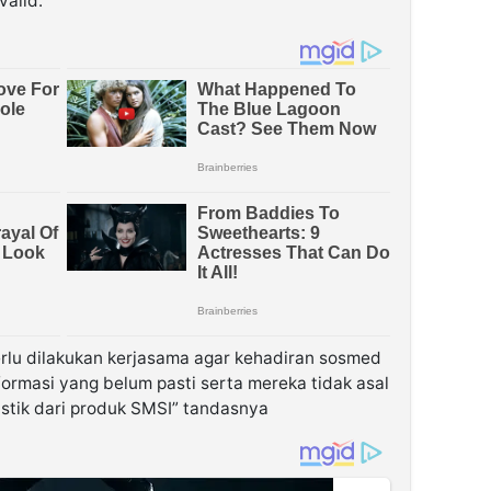
valid.
erlu dilakukan kerjasama agar kehadiran sosmed
ormasi yang belum pasti serta mereka tidak asal
istik dari produk SMSI” tandasnya