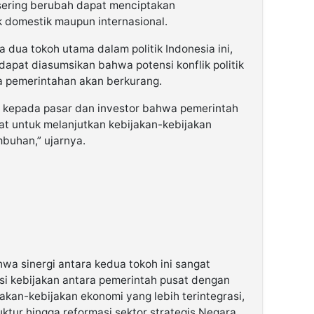
 sering berubah dapat menciptakan
ik domestik maupun internasional.
dua tokoh utama dalam politik Indonesia ini,
apat diasumsikan bahwa potensi konflik politik
 pemerintahan akan berkurang.
if kepada pasar dan investor bahwa pemerintah
at untuk melanjutkan kebijakan-kebijakan
buhan,” ujarnya.
a sinergi antara kedua tokoh ini sangat
i kebijakan antara pemerintah pusat dengan
jakan-kebijakan ekonomi yang lebih terintegrasi,
ktur hingga reformasi sektor strategis Negara