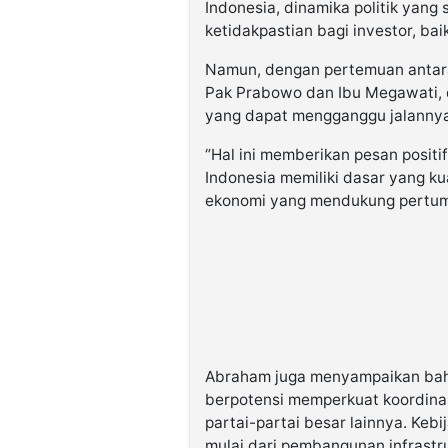
Indonesia, dinamika politik yang
ketidakpastian bagi investor, ba
Namun, dengan pertemuan antara 
Pak Prabowo dan Ibu Megawati, d
yang dapat mengganggu jalannya
“Hal ini memberikan pesan posit
Indonesia memiliki dasar yang ku
ekonomi yang mendukung pertum
Abraham juga menyampaikan bahw
berpotensi memperkuat koordinas
partai-partai besar lainnya. Kebi
mulai dari pembangunan infrastru