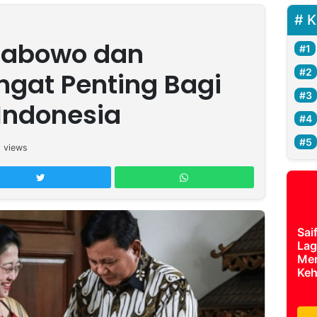
K
rabowo dan
gat Penting Bagi
Indonesia
5
views
Sai
Lag
Mer
Keh