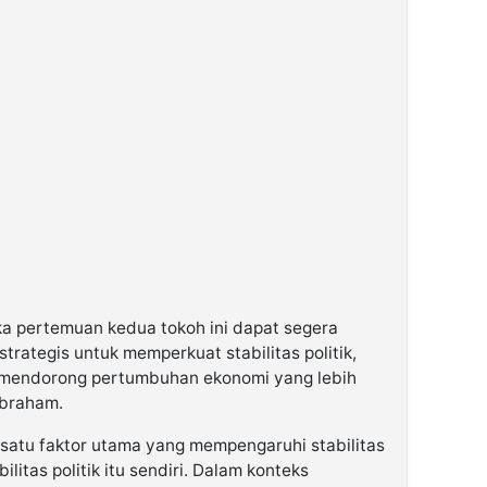
jika pertemuan kedua tokoh ini dapat segera
strategis untuk memperkuat stabilitas politik,
i mendorong pertumbuhan ekonomi yang lebih
Abraham.
satu faktor utama yang mempengaruhi stabilitas
litas politik itu sendiri. Dalam konteks