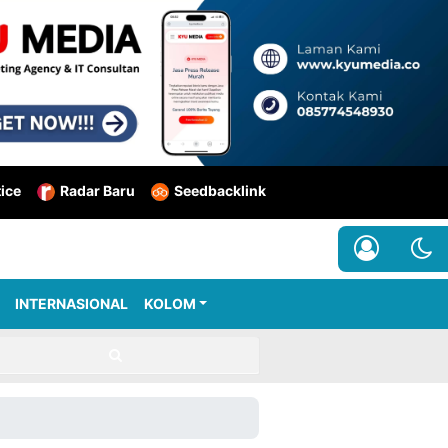
tice
Radar Baru
Seedbacklink
INTERNASIONAL
KOLOM