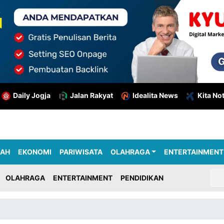
Daily Jogja
Jalan Rakyat
Idealita News
Kita No
RAH
EKONOMI
PARIWISATA
OLAHRAGA
ENTERTAINMENT
OLAHRAGA
ENTERTAINMENT
PENDIDIKAN