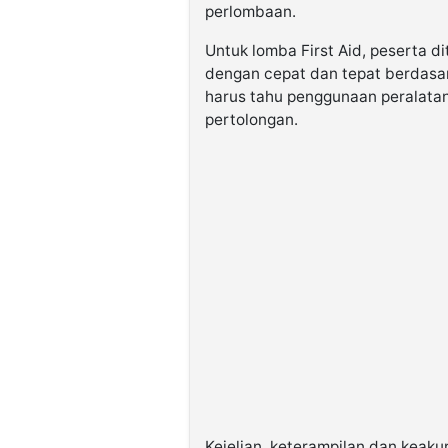
perlombaan.
Untuk lomba First Aid, peserta 
dengan cepat dan tepat berdasar
harus tahu penggunaan peralatan
pertolongan.
Kejelian, keterampilan dan keaku