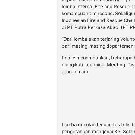
lomba Internal Fire and Rescue 
kemampuan tim rescue. Sekaligus
Indonesian Fire and Rescue Chal
di PT Putra Perkasa Abadi (PT PP
“Dari lomba akan terjaring Volu
dari masing-masing departemen,”
Really menambahkan, beberapa h
mengikuti Technical Meeting. Di
aturan main.
Lomba dimulai dengan tes tulis b
pengetahuan mengenai K3. Selan