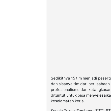
Sedikitnya 15 tim menjadi peserta
dan sisanya tim dari perusahaan 
profesionalisme dan ketangkasa
dituntut untuk bisa menyelesaika
keselamatan kerja.
Kepala Teknik Tambang (KTT) PT