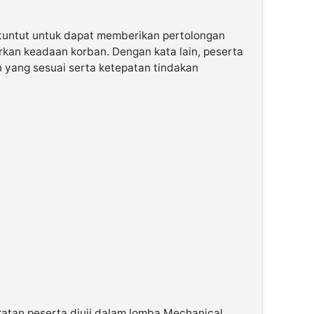
dituntut untuk dapat memberikan pertolongan
kan keadaan korban. Dengan kata lain, peserta
 yang sesuai serta ketepatan tindakan
ratan peserta diuji dalam lomba Mechanical