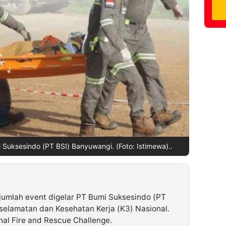
Suksesindo (PT BSI) Banyuwangi. (Foto: Istimewa)..
mlah event digelar PT Bumi Suksesindo (PT
selamatan dan Kesehatan Kerja (K3) Nasional.
nal Fire and Rescue Challenge.