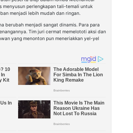
 menyusun perlengkapan tali-temali untuk
ban menjadi lebih mudah dan ringan.
na berubah menjadi sangat dinamis. Para para
enangannya. Tim juri cermat memelototi aksi dan
yawan yang menonton pun meneriakkan yel-yel