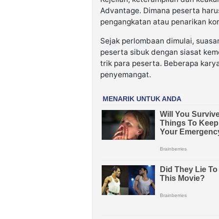
Advantage. Dimana peserta harus
pengangkatan atau penarikan kor
Sejak perlombaan dimulai, suasa
peserta sibuk dengan siasat kem
trik para peserta. Beberapa kar
penyemangat.