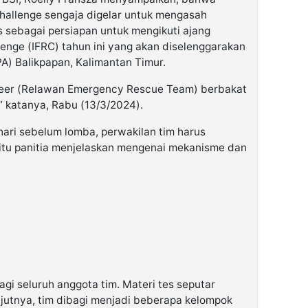
Challenge sengaja digelar untuk mengasah
 sebagai persiapan untuk mengikuti ajang
lenge (IFRC) tahun ini yang akan diselenggarakan
A) Balikpapan, Kalimantan Timur.
nteer (Relawan Emergency Rescue Team) berbakat
 katanya, Rabu (13/3/2024).
ari sebelum lomba, perwakilan tim harus
situ panitia menjelaskan mengenai mekanisme dan
agi seluruh anggota tim. Materi tes seputar
jutnya, tim dibagi menjadi beberapa kelompok