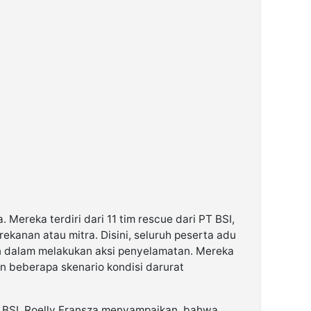
. Mereka terdiri dari 11 tim rescue dari PT BSI,
rekanan atau mitra. Disini, seluruh peserta adu
n dalam melakukan aksi penyelamatan. Mereka
n beberapa skenario kondisi darurat
 BSI, Roelly Fransza menyampaikan, bahwa