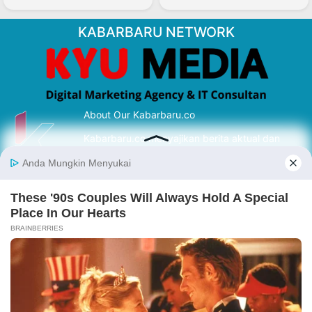
KABARBARU NETWORK
About Our Kabarbaru.co
Kabarbaru.co menyajikan berita aktual dan
inspiratif dari sudut pandang berbaik sangka
serta terverifikasi dari sumber yang tepat.
Follow Kabarbaru