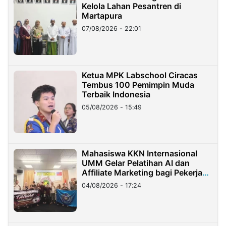
Kelola Lahan Pesantren di
Martapura
07/08/2026 - 22:01
Ketua MPK Labschool Ciracas
Tembus 100 Pemimpin Muda
Terbaik Indonesia
05/08/2026 - 15:49
Mahasiswa KKN Internasional
UMM Gelar Pelatihan AI dan
Affiliate Marketing bagi Pekerja
Migran Indonesia di Taiwan
04/08/2026 - 17:24