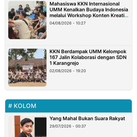
Mahasiswa KKN Internasional
UMM Kenalkan Budaya Indonesia
melalui Workshop Konten Kreatif
di Taiwan
04/08/2026 - 10:27
KKN Berdampak UMM Kelompok
167 Jalin Kolaborasi dengan SDN
1 Karangrejo
02/08/2026 - 19:20
KOLOM
Yang Mahal Bukan Suara Rakyat
29/07/2026 - 00:37