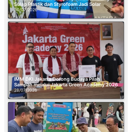
Sulap Plastik dan Styrofoam Jadi Solar
30/07/2026
IMM DKI Jakarta Dorong Budaya Pilah
Sampah melalui Jakarta Green Academy 2026
28/07/2026