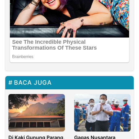
BACA JUGA
Di Kaki Gunung Parang,
Gagas Nusantara