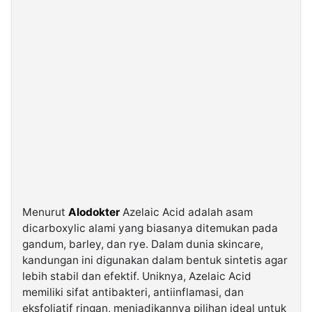
©
Kabarbaru.co
-
2026
PT.
Kabarbaru
Media
Holding
Menurut
Alodokter
Azelaic Acid adalah asam
dicarboxylic alami yang biasanya ditemukan pada
gandum, barley, dan rye. Dalam dunia skincare,
kandungan ini digunakan dalam bentuk sintetis agar
lebih stabil dan efektif. Uniknya, Azelaic Acid
memiliki sifat antibakteri, antiinflamasi, dan
eksfoliatif ringan, menjadikannya pilihan ideal untuk