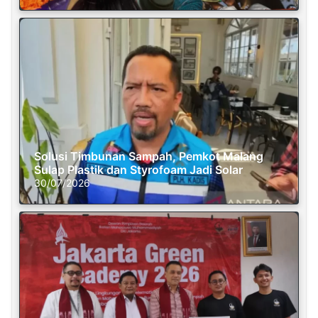
Solusi Timbunan Sampah, Pemkot Malang
Sulap Plastik dan Styrofoam Jadi Solar
30/07/2026