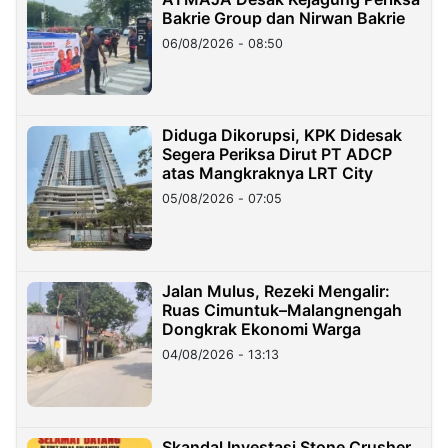
Bakrie Group dan Nirwan Bakrie
06/08/2026 - 08:50
Diduga Dikorupsi, KPK Didesak
Segera Periksa Dirut PT ADCP
atas Mangkraknya LRT City
05/08/2026 - 07:05
Jalan Mulus, Rezeki Mengalir:
Ruas Cimuntuk–Malangnengah
Dongkrak Ekonomi Warga
04/08/2026 - 13:13
Skandal Investasi Stone Crusher