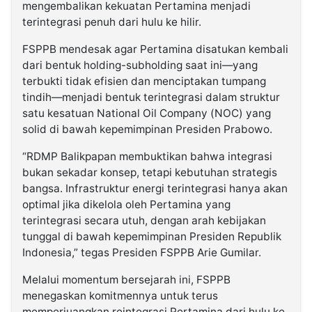
mengembalikan kekuatan Pertamina menjadi
terintegrasi penuh dari hulu ke hilir.
FSPPB mendesak agar Pertamina disatukan kembali
dari bentuk holding-subholding saat ini—yang
terbukti tidak efisien dan menciptakan tumpang
tindih—menjadi bentuk terintegrasi dalam struktur
satu kesatuan National Oil Company (NOC) yang
solid di bawah kepemimpinan Presiden Prabowo.
“RDMP Balikpapan membuktikan bahwa integrasi
bukan sekadar konsep, tetapi kebutuhan strategis
bangsa. Infrastruktur energi terintegrasi hanya akan
optimal jika dikelola oleh Pertamina yang
terintegrasi secara utuh, dengan arah kebijakan
tunggal di bawah kepemimpinan Presiden Republik
Indonesia,” tegas Presiden FSPPB Arie Gumilar.
Melalui momentum bersejarah ini, FSPPB
menegaskan komitmennya untuk terus
memperjuangkan reintegrasi Pertamina dari hulu ke