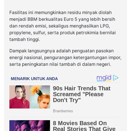
Fasilitas ini memungkinkan residu minyak diolah
menjadi BBM berkualitas Euro 5 yang lebih bersih
dan rendah emisi, sekaligus menghasilkan LPG,
propylene, sulfur, serta produk petrokimia bernilai
tambah tinggi.
Dampak langsungnya adalah penguatan pasokan
energi nasional, pengurangan ketergantungan impor,
serta peningkatan nilai tambah di dalam negeri.