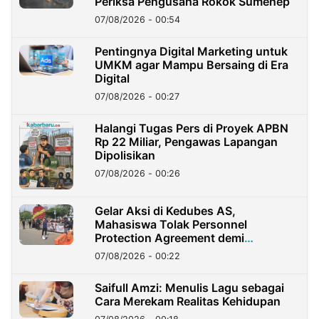
Periksa Pengusaha Rokok Sumenep
07/08/2026 - 00:54
Pentingnya Digital Marketing untuk
UMKM agar Mampu Bersaing di Era
Digital
07/08/2026 - 00:27
Halangi Tugas Pers di Proyek APBN
Rp 22 Miliar, Pengawas Lapangan
Dipolisikan
07/08/2026 - 00:26
Gelar Aksi di Kedubes AS,
Mahasiswa Tolak Personnel
Protection Agreement demi
Kedaulatan Negara
07/08/2026 - 00:22
Saifull Amzi: Menulis Lagu sebagai
Cara Merekam Realitas Kehidupan