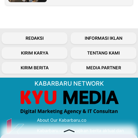
REDAKSI
INFORMASI IKLAN
KIRIM KARYA
TENTANG KAMI
KIRIM BERITA
MEDIA PARTNER
KABARBARU NETWORK
About Our Kabarbaru.co
Kabarbaru.co menyajikan berita aktual dan
inspiratif dari sudut pandang berbaik sangka