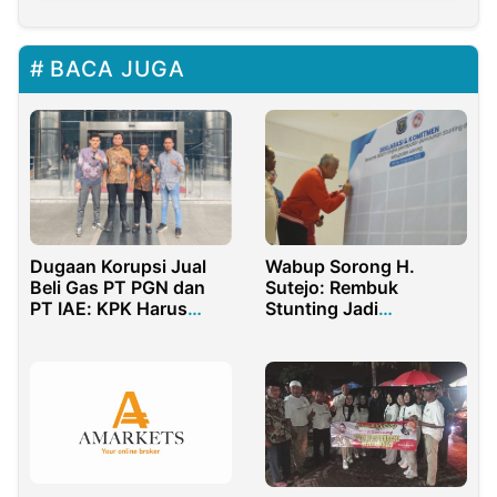
BACA JUGA
Dugaan Korupsi Jual
Wabup Sorong H.
Beli Gas PT PGN dan
Sutejo: Rembuk
PT IAE: KPK Harus
Stunting Jadi
Usut Tuntas
Momentum Bersama
Wujudkan Generasi
Sehat dan Cerdas