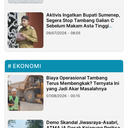
Aktivis Ingatkan Bupati Sumenep,
Segera Stop Tambang Galian C
Sebelum Makam Asta Tinggi
Longsor
09/07/2026 - 08:05
EKONOMI
Biaya Operasional Tambang
Terus Membengkak? Ternyata Ini
yang Jadi Akar Masalahnya
07/08/2026 - 00:15
Demo Skandal Jiwasraya-Asabri,
ATMAJA Desak Kejagung Periksa