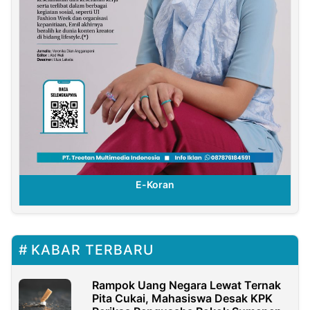
E-Koran
KABAR TERBARU
Rampok Uang Negara Lewat Ternak
Pita Cukai, Mahasiswa Desak KPK