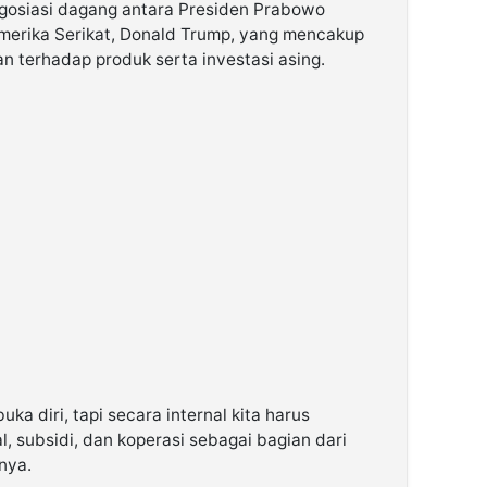
gosiasi dagang antara Presiden Prabowo
merika Serikat, Donald Trump, yang mencakup
n terhadap produk serta investasi asing.
ka diri, tapi secara internal kita harus
, subsidi, dan koperasi sebagai bagian dari
nya.