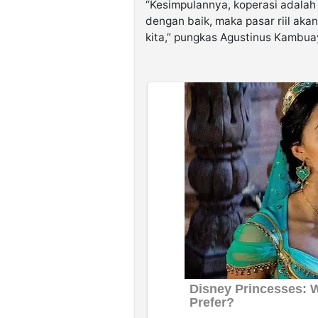
“Kesimpulannya, koperasi adalah 
dengan baik, maka pasar riil aka
kita,” pungkas Agustinus Kambua