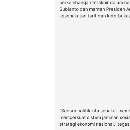
perkembangan terakhir dalam ne
Subianto dan mantan Presiden A
kesepakatan tarif dan keterbukaa
“Secara politik kita sepakat membu
memperkuat sistem jaminan sosial
strategi ekonomi nasional,” tegas