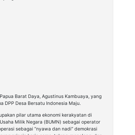
r Papua Barat Daya, Agustinus Kambuaya, yang
ua DPP Desa Bersatu Indonesia Maju.
upakan pilar utama ekonomi kerakyatan di
 Usaha Milik Negara (BUMN) sebagai operator
operasi sebagai “nyawa dan nadi” demokrasi