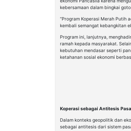
ekonomi Pancasila karena mengus
kebersamaan dalam bingkai goto
“Program Koperasi Merah Putih 
kembali semangat kebangkitan ek
Program ini, lanjutnya, menghadi
ramah kepada masyarakat. Selain
kebutuhan mendasar seperti pan
ketahanan sosial ekonomi berbas
Koperasi sebagai Antitesis Pas
Dalam konteks geopolitik dan ek
sebagai antitesis dari sistem pa