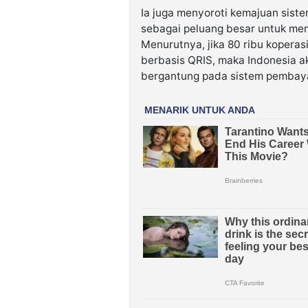
Ia juga menyoroti kemajuan sist
sebagai peluang besar untuk me
Menurutnya, jika 80 ribu koperasi
berbasis QRIS, maka Indonesia ak
bergantung pada sistem pembaya