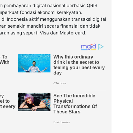
em pembayaran digital nasional berbasis
QRIS
mperkuat fondasi ekonomi kerakyatan.
 di Indonesia aktif menggunakan transaksi digital
an semakin mandiri secara finansial dan tidak
ran asing seperti Visa dan Mastercard.