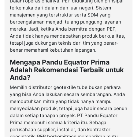
Dalam operasionalnya, PEP didukung oleh prinsipal
terkemuka dari dalam dan luar negeri. Sistem
manajemen yang terstruktur serta SDM yang
berpengalaman menjadi tulang punggung layanan
mereka. Jadi, ketika Anda bermitra dengan PEP,
Anda tidak hanya mendapatkan produk berkualitas,
tetapi juga dukungan teknis dari tim yang benar-
benar memahami kebutuhan lapangan.
Mengapa Pandu Equator Prima
Adalah Rekomendasi Terbaik untuk
Anda?
Memilih distributor geotextile tube bukan perkara
yang bisa Anda lakukan secara sembarangan. Anda
membutuhkan mitra yang tidak hanya mampu
menyediakan produk, tetapi juga hadir secara penuh
dalam setiap tahapan proyek. PT Pandu Equator
Prima memenuhi semua kriteria itu. Sebagai
perusahaan supplier, installer, dan kontraktor
geosintetik, PEP berkomitmen memberikan mutu