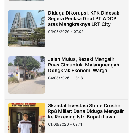
Diduga Dikorupsi, KPK Didesak
Segera Periksa Dirut PT ADCP
atas Mangkraknya LRT City
05/08/2026 - 07:05
Jalan Mulus, Rezeki Mengalir:
Ruas Cimuntuk–Malangnengah
Dongkrak Ekonomi Warga
04/08/2026 - 13:13
Skandal Investasi Stone Crusher
Rp8 Miliar: Dana Diduga Mengalir
ke Rekening Istri Bupati Luwu
Timur
01/08/2026 - 09:11