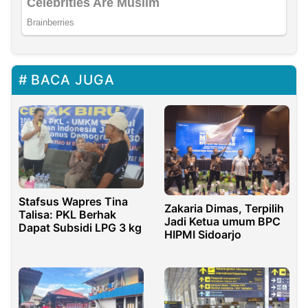
BACA JUGA
Stafsus Wapres Tina
Zakaria Dimas, Terpilih
Talisa: PKL Berhak
Jadi Ketua umum BPC
Dapat Subsidi LPG 3 kg
HIPMI Sidoarjo