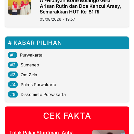
Al-Hidayah Bone Bolango Gelar
Arisan Rutin dan Doa Kanzul Arasy,
Semarakkan HUT Ke-81 RI
05/08/2026 - 19:57
KABAR PILIHAN
Purwakarta
Sumenep
Om Zein
Polres Purwakarta
Diskominfo Purwakarta
CEK FAKTA
Tolak Pakai Stuntman, Acha