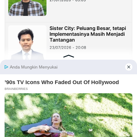
Sister City: Peluang Besar, tetapi
Implementasinya Masih Menjadi
Tantangan
23/07/2026 - 20:08
Sekolah Harus Berhenti Mengajar
untuk Nilai, Mulai Mendidik untuk
Kehidupan
23/07/2026 - 19:59
Benang Merah Sindangkasih:
Dari Perintis Purwakarta hingga
KDM