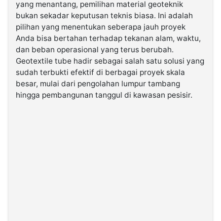
yang menantang, pemilihan material geoteknik
bukan sekadar keputusan teknis biasa. Ini adalah
©
pilihan yang menentukan seberapa jauh proyek
Kabarbaru.co
-
Anda bisa bertahan terhadap tekanan alam, waktu,
2026
dan beban operasional yang terus berubah.
Geotextile tube hadir sebagai salah satu solusi yang
PT.
sudah terbukti efektif di berbagai proyek skala
Kabarbaru
besar, mulai dari pengolahan lumpur tambang
Media
Holding
hingga pembangunan tanggul di kawasan pesisir.