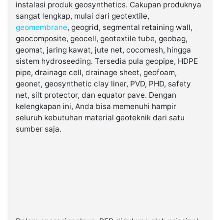
instalasi produk geosynthetics. Cakupan produknya
sangat lengkap, mulai dari geotextile,
geomembrane
, geogrid, segmental retaining wall,
geocomposite, geocell, geotextile tube, geobag,
geomat, jaring kawat, jute net, cocomesh, hingga
sistem hydroseeding. Tersedia pula geopipe, HDPE
pipe, drainage cell, drainage sheet, geofoam,
geonet, geosynthetic clay liner, PVD, PHD, safety
net, silt protector, dan equator pave. Dengan
kelengkapan ini, Anda bisa memenuhi hampir
seluruh kebutuhan material geoteknik dari satu
sumber saja.