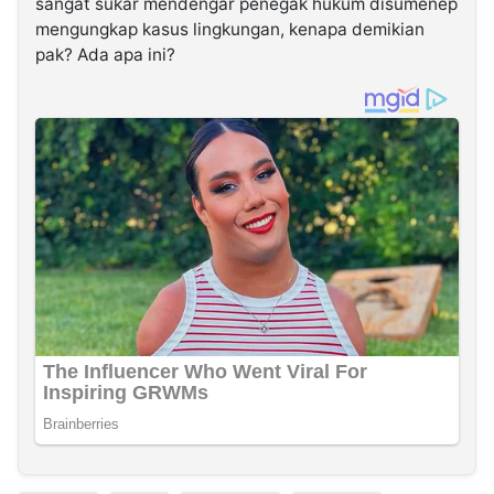
sangat sukar mendengar penegak hukum disumenep
mengungkap kasus lingkungan, kenapa demikian
pak? Ada apa ini?