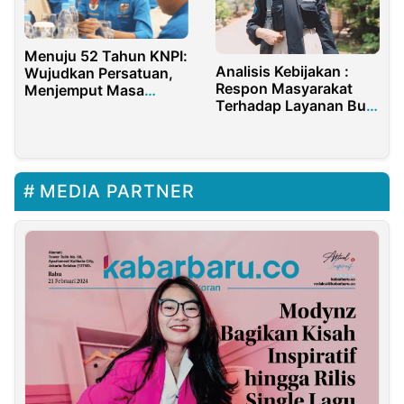
Menuju 52 Tahun KNPI:
Analisis Kebijakan :
Wujudkan Persatuan,
Respon Masyarakat
Menjemput Masa
Terhadap Layanan Bus
Depan Bangsa
Damri Di Kepulauan
Kangean
MEDIA PARTNER