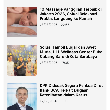
10 Massage Panggilan Terbaik di
Jakarta 2026, Solusi Relaksasi
Praktis Langsung ke Rumah
08/08/2026 - 22:56
Solusi Tampil Bugar dan Awet
Muda, HLL Wellness Center Buka
Cabang Baru di Kota Surabaya
08/08/2026 - 17:35
KPK Didesak Segera Periksa Dirut
Bank BCA Terkait Dugaan
Keterlibatan dalam Kasus
Hilangnya Dana Nasabah Rp2,58
07/08/2026 - 09:06
Miliar