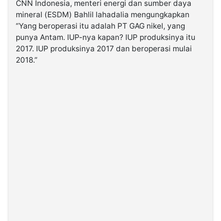
CNN Indonesia, menteri energi dan sumber daya
mineral (ESDM) Bahlil lahadalia mengungkapkan
©
“Yang beroperasi itu adalah PT GAG nikel, yang
Kabarbaru.co
punya Antam. IUP-nya kapan? IUP produksinya itu
-
2026
2017. IUP produksinya 2017 dan beroperasi mulai
2018.”
PT.
Kabarbaru
Media
Holding