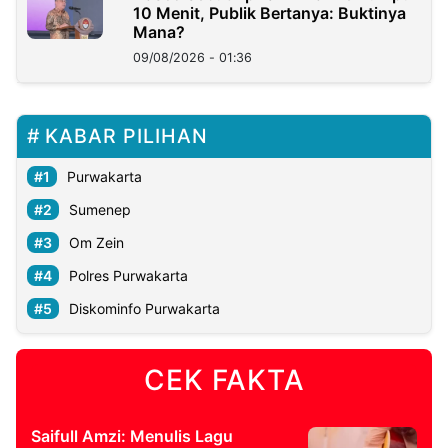
10 Menit, Publik Bertanya: Buktinya
Mana?
09/08/2026 - 01:36
KABAR PILIHAN
Purwakarta
Sumenep
Om Zein
Polres Purwakarta
Diskominfo Purwakarta
CEK FAKTA
Saifull Amzi: Menulis Lagu