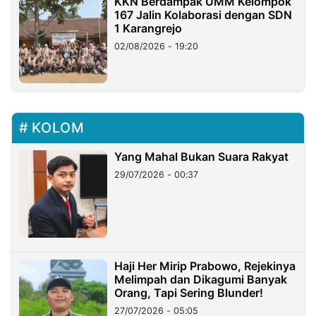
KKN Berdampak UMM Kelompok
167 Jalin Kolaborasi dengan SDN
1 Karangrejo
02/08/2026 - 19:20
KOLOM
Yang Mahal Bukan Suara Rakyat
29/07/2026 - 00:37
Haji Her Mirip Prabowo, Rejekinya
Melimpah dan Dikagumi Banyak
Orang, Tapi Sering Blunder!
27/07/2026 - 05:05