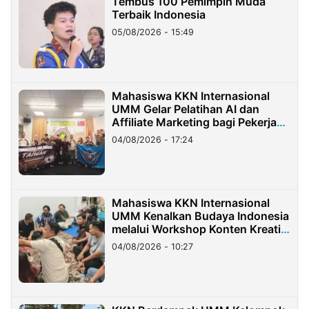
Tembus 100 Pemimpin Muda
Terbaik Indonesia
05/08/2026 - 15:49
Mahasiswa KKN Internasional
UMM Gelar Pelatihan AI dan
Affiliate Marketing bagi Pekerja
Migran Indonesia di Taiwan
04/08/2026 - 17:24
Mahasiswa KKN Internasional
UMM Kenalkan Budaya Indonesia
melalui Workshop Konten Kreatif
di Taiwan
04/08/2026 - 10:27