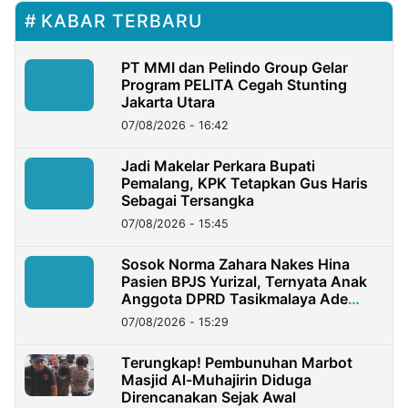
KABAR TERBARU
PT MMI dan Pelindo Group Gelar
Program PELITA Cegah Stunting
Jakarta Utara
07/08/2026 - 16:42
Jadi Makelar Perkara Bupati
Pemalang, KPK Tetapkan Gus Haris
Sebagai Tersangka
07/08/2026 - 15:45
Sosok Norma Zahara Nakes Hina
Pasien BPJS Yurizal, Ternyata Anak
Anggota DPRD Tasikmalaya Ade
Lukman
07/08/2026 - 15:29
Terungkap! Pembunuhan Marbot
Masjid Al-Muhajirin Diduga
Direncanakan Sejak Awal