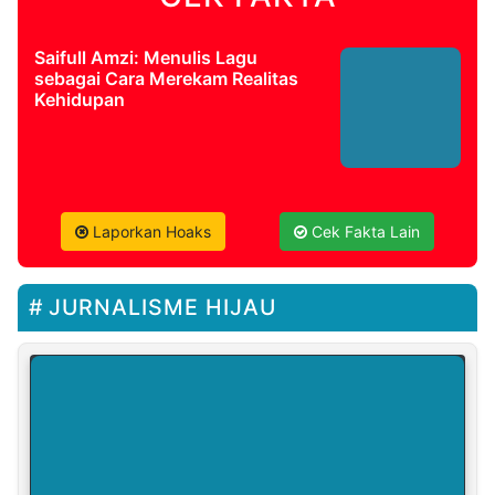
Saifull Amzi: Menulis Lagu
sebagai Cara Merekam Realitas
Kehidupan
Laporkan Hoaks
Cek Fakta Lain
JURNALISME HIJAU