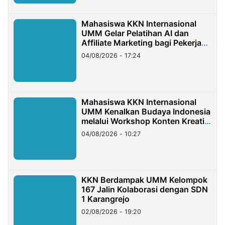
Mahasiswa KKN Internasional
UMM Gelar Pelatihan AI dan
Affiliate Marketing bagi Pekerja
Migran Indonesia di Taiwan
04/08/2026 - 17:24
Mahasiswa KKN Internasional
UMM Kenalkan Budaya Indonesia
melalui Workshop Konten Kreatif
di Taiwan
04/08/2026 - 10:27
KKN Berdampak UMM Kelompok
167 Jalin Kolaborasi dengan SDN
1 Karangrejo
02/08/2026 - 19:20