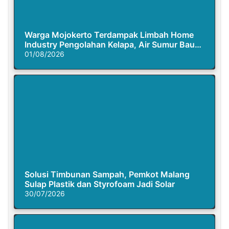
Warga Mojokerto Terdampak Limbah Home
Industry Pengolahan Kelapa, Air Sumur Bau
Busuk
01/08/2026
Solusi Timbunan Sampah, Pemkot Malang
Sulap Plastik dan Styrofoam Jadi Solar
30/07/2026