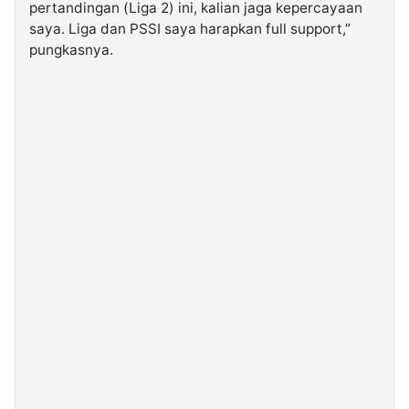
pertandingan (Liga 2) ini, kalian jaga kepercayaan
saya. Liga dan PSSI saya harapkan full support,”
pungkasnya.