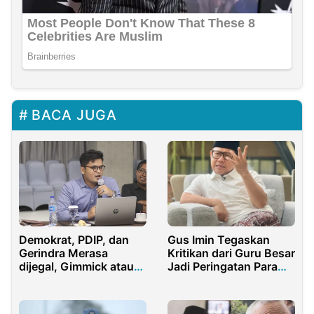
BACA JUGA
Gus Imin Tegaskan
Demokrat, PDIP, dan
Kritikan dari Guru Besar
Gerindra Merasa
Jadi Peringatan Para
dijegal, Gimmick atau
Elit Bangsa
Fakta?